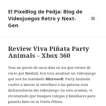
El PixeBlog de Pedja: Blog de
Videojuegos Retro y Next-
Gen
MENÚ
Y
WIDGETS
Review Viva Piñata Party
Animals – Xbox 360
Tras un parón de unos días en los que estuve de
curso por Madrid, hoy toca analizar un videojuego
que nos ha mandado
Microsoft
. Party Animals
vuelve a lanzar al estrellato a las piñatas más
dicharacheras del videojuego. En esta ocasión, te
recomiendo que busques colegas y familiares para
pasarlo bien en la
Fiesta Piñata
.