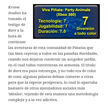
Krome
Studios
ha
tomado el
testigo de
Rare
a la
hora de
continuar
las aventuras de esta comunidad de Piñatas que
tan bien cayeron a todos en las pasadas
Navidades
,
cuando nos dejaron construir un acogedor jardín,
en el cual todas convivieran en armonía. El título
de
Rare
era pura estrategia, y no todo era de color
de rosa; algunas piñatas debían comerse a otras
para que la especie prosperara, lo cual lo apartaba
bastante de otros simuladores sociales más
‘ideales’, tejiendo de esta manera una metodología
compleja y a la vez adictiva.