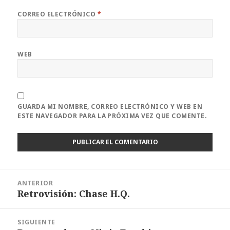
CORREO ELECTRÓNICO
*
WEB
GUARDA MI NOMBRE, CORREO ELECTRÓNICO Y WEB EN
ESTE NAVEGADOR PARA LA PRÓXIMA VEZ QUE COMENTE.
Navegación
ANTERIOR
de
Retrovisión: Chase H.Q.
Entrada
entradas
anterior:
SIGUIENTE