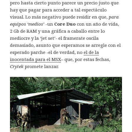
pero hasta cierto punto parece un precio justo que
hay que pagar para acceder a tal espectáculo
visual. Lo más negativo puede residir en que,
para
equipos ‘medios’
-un
Core Duo
con un año de vida,
2 Gb de RAM y una gráfica a caballo entre lo
mediocre y la ‘jet set’- el framerate oscila
demasiado, asunto que esperamos se arregle con el
esperado parche -el de verdad, no
el de la
inocentada para el MSX
– que, por estas fechas,
Crytek
promete lanzar.