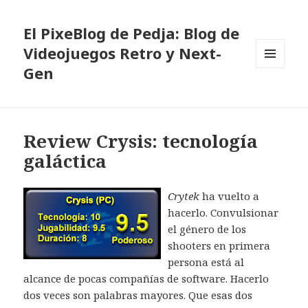
El PixeBlog de Pedja: Blog de
Videojuegos Retro y Next-
Gen
MENÚ
Y
WIDGETS
Review Crysis: tecnología
galáctica
Crytek
ha vuelto a
hacerlo. Convulsionar
el género de los
shooters en primera
persona está al
alcance de pocas compañías de software. Hacerlo
dos veces son palabras mayores. Que esas dos