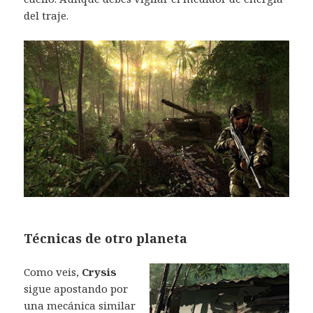
del traje.
Técnicas de otro planeta
Como veis,
Crysis
sigue apostando por
una mecánica similar