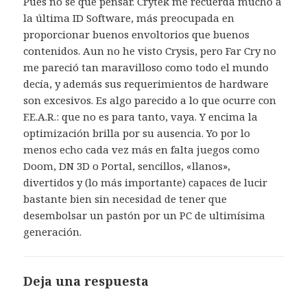
Pues no sé qué pensar. Crytek me recuerda mucho a
la última ID Software, más preocupada en
proporcionar buenos envoltorios que buenos
contenidos. Aun no he visto Crysis, pero Far Cry no
me pareció tan maravilloso como todo el mundo
decía, y además sus requerimientos de hardware
son excesivos. Es algo parecido a lo que ocurre con
F.E.A.R.: que no es para tanto, vaya. Y encima la
optimización brilla por su ausencia. Yo por lo
menos echo cada vez más en falta juegos como
Doom, DN 3D o Portal, sencillos, «llanos»,
divertidos y (lo más importante) capaces de lucir
bastante bien sin necesidad de tener que
desembolsar un pastón por un PC de ultimísima
generación.
Deja una respuesta