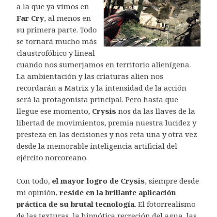
a la que ya vimos en
Far Cry
, al menos en
su primera parte. Todo
se tornará mucho más
claustrofóbico y lineal
cuando nos sumerjamos en territorio alienígena.
La ambientación y las criaturas alien nos
recordarán a Matrix y la intensidad de la acción
será la protagonista principal. Pero hasta que
llegue ese momento,
Crysis
nos da las llaves de la
libertad de movimientos, premia nuestra lucidez y
presteza en las decisiones y nos reta una y otra vez
desde la memorable inteligencia artificial del
ejército norcoreano.
Con todo,
el mayor logro de Crysis
, siempre desde
mi opinión,
reside en la brillante aplicación
práctica de su brutal tecnología
. El fotorrealismo
de las texturas, la hipnótica recreción del agua, las