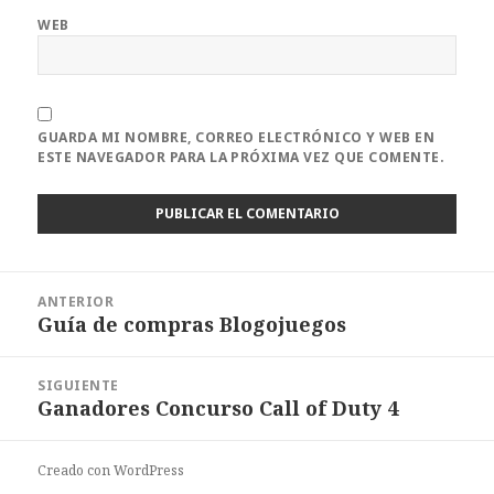
WEB
GUARDA MI NOMBRE, CORREO ELECTRÓNICO Y WEB EN
ESTE NAVEGADOR PARA LA PRÓXIMA VEZ QUE COMENTE.
Navegación
ANTERIOR
de
Guía de compras Blogojuegos
Entrada
entradas
anterior:
SIGUIENTE
Ganadores Concurso Call of Duty 4
Entrada
siguiente:
Creado con WordPress