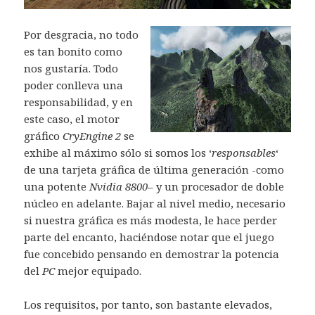
Por desgracia, no todo
es tan bonito como
nos gustaría. Todo
poder conlleva una
responsabilidad, y en
este caso, el motor
gráfico
CryEngine 2
se
exhibe al máximo sólo si somos los ‘
responsables
‘
de una tarjeta gráfica de última generación -como
una potente
Nvidia 8800
– y un procesador de doble
núcleo en adelante. Bajar al nivel medio, necesario
si nuestra gráfica es más modesta, le hace perder
parte del encanto, haciéndose notar que el juego
fue concebido pensando en demostrar la potencia
del
PC
mejor equipado.
Los requisitos, por tanto, son bastante elevados,