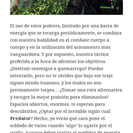
El uso de estos poderes, limitado por una barra de
energía que se recarga periódicamente, se combina
con nuestra habilidad en el combate cuerpo a
cuerpo y en la utilización del armamento más
vanguardista. Y por supuesto, nuestra táctica
preferida a la hora de afrontar los objetivos.
¿Destruir enemigos a quemarropa? Puedes
intentarlo, pero no te olvides que bajo ese traje
sigues siendo humano, y los malos no son
precisamente torpes… ¿Tomar una ruta alternativa
y escoger la mejor posición para eliminarlos?
Espacios abiertos, enormes, te esperan para
descubrirlos. ¿Optar por el invisible sigilo cual
Predator
? Hecho, ya verás qué cara pone el
soldado de turno cuando ‘algo’ lo agarre por el
cuello. Aunque debes vigilar el medidor de energía