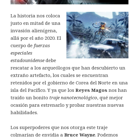
La historia nos coloca
justo en mitad de una
invasión alienígena,
allá por el año 2020. El
cuerpo de
fuerzas
especiales
estadounidense
debe
rescatar a los arqueólogos que han descubierto un
extraño artefacto, los cuales se encuentran
retenidos por el gobierno de Corea del Norte en una
isla del Pacífico. Y ya que los
Reyes Magos
nos han
traído un bonito
traje nanotecnológico
, qué mejor
ocasión para estrenarlo y probar nuestras nuevas
habilidades.
Los superpoderes que nos otorga este traje
colmarían de envidia a
Bruce Wayne
. Podemos