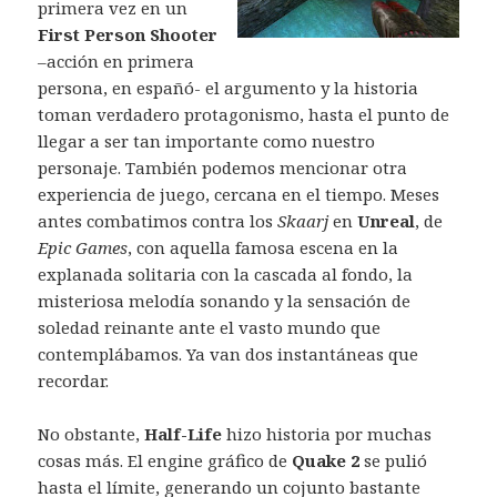
primera vez en un
First Person Shooter
–acción en primera
persona, en españó- el argumento y la historia
toman verdadero protagonismo, hasta el punto de
llegar a ser tan importante como nuestro
personaje. También podemos mencionar otra
experiencia de juego, cercana en el tiempo. Meses
antes combatimos contra los
Skaarj
en
Unreal
, de
Epic Games
, con aquella famosa escena en la
explanada solitaria con la cascada al fondo, la
misteriosa melodía sonando y la sensación de
soledad reinante ante el vasto mundo que
contemplábamos. Ya van dos instantáneas que
recordar.
No obstante,
Half-Life
hizo historia por muchas
cosas más. El engine gráfico de
Quake 2
se pulió
hasta el límite, generando un cojunto bastante