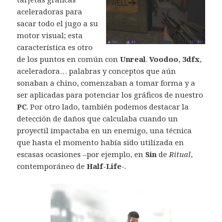
aceleradoras para
sacar todo el jugo a su
motor visual; esta
característica es otro
de los puntos en común con
Unreal
.
Voodoo
,
3dfx
,
aceleradora… palabras y conceptos que aún
sonaban a chino, comenzaban a tomar forma y a
ser aplicadas para potenciar los gráficos de nuestro
PC
. Por otro lado, también podemos destacar la
detección de daños que calculaba cuando un
proyectil impactaba en un enemigo, una técnica
que hasta el momento había sido utilizada en
escasas ocasiones –por ejemplo, en
Sin
de
Ritual
,
contemporáneo de
Half-Life
-.