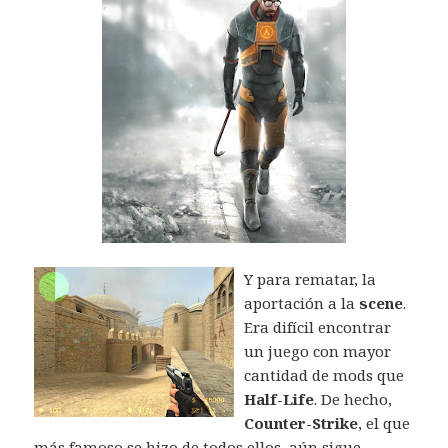
Y para rematar, la
aportación a la
scene
.
Era difícil encontrar
un juego con mayor
cantidad de mods que
Half-Life
. De hecho,
Counter-Strike
, el que
más famoso se hizo de todos ellos, aún sigue