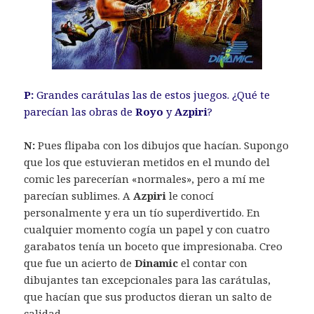
P:
Grandes carátulas las de estos juegos. ¿Qué te
parecían las obras de
Royo
y
Azpiri
?
N:
Pues flipaba con los dibujos que hacían. Supongo
que los que estuvieran metidos en el mundo del
comic les parecerían «normales», pero a mí me
parecían sublimes. A
Azpiri
le conocí
personalmente y era un tío superdivertido. En
cualquier momento cogía un papel y con cuatro
garabatos tenía un boceto que impresionaba. Creo
que fue un acierto de
Dinamic
el contar con
dibujantes tan excepcionales para las carátulas,
que hacían que sus productos dieran un salto de
calidad.