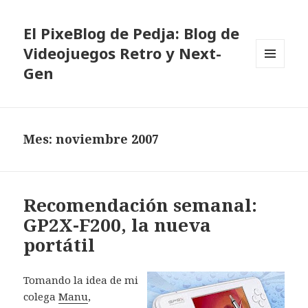
El PixeBlog de Pedja: Blog de
Videojuegos Retro y Next-
Gen
MENÚ
Y
WIDGETS
Mes:
noviembre 2007
Recomendación semanal:
GP2X-F200, la nueva
portátil
Tomando la idea de mi
colega
Manu
,