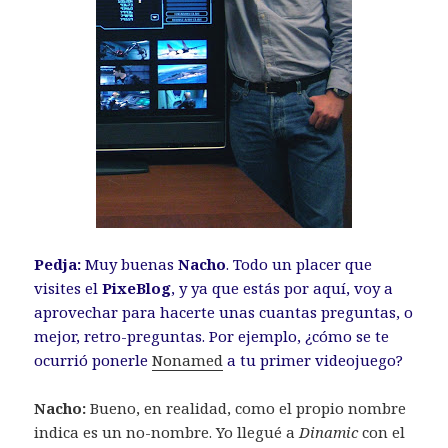
Pedja:
Muy buenas
Nacho
. Todo un placer que
visites el
PixeBlog
, y ya que estás por aquí, voy a
aprovechar para hacerte unas cuantas preguntas, o
mejor, retro-preguntas. Por ejemplo, ¿cómo se te
ocurrió ponerle
Nonamed
a tu primer videojuego?
Nacho:
Bueno, en realidad, como el propio nombre
indica es un no-nombre. Yo llegué a
Dinamic
con el