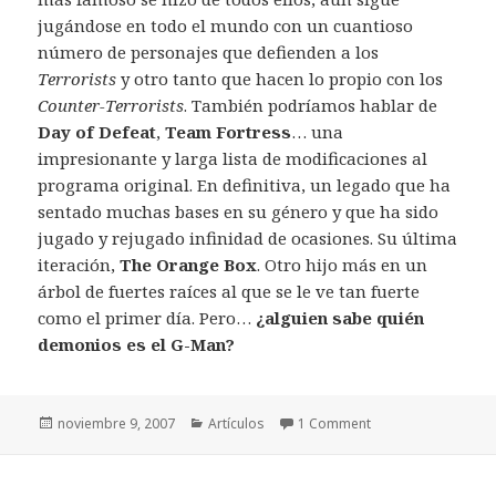
jugándose en todo el mundo con un cuantioso
número de personajes que defienden a los
Terrorists
y otro tanto que hacen lo propio con los
Counter-Terrorists
. También podríamos hablar de
Day of Defeat
,
Team Fortress
… una
impresionante y larga lista de modificaciones al
programa original. En definitiva, un legado que ha
sentado muchas bases en su género y que ha sido
jugado y rejugado infinidad de ocasiones. Su última
iteración,
The Orange Box
. Otro hijo más en un
árbol de fuertes raíces al que se le ve tan fuerte
como el primer día. Pero…
¿alguien sabe quién
demonios es el
G-Man
?
Publicado
Categorías
noviembre 9, 2007
Artículos
1 Comment
el