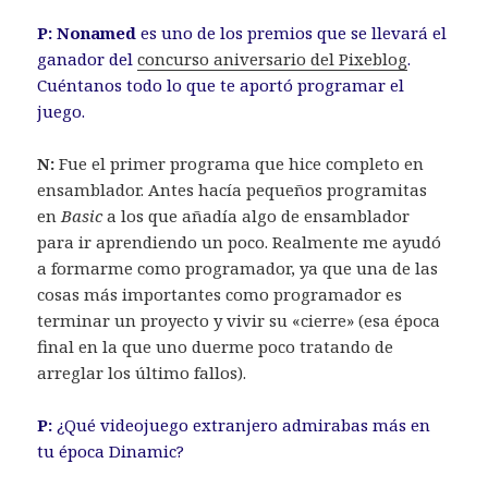
P:
Nonamed
es uno de los premios que se llevará el
ganador del
concurso aniversario del Pixeblog
.
Cuéntanos todo lo que te aportó programar el
juego.
N:
Fue el primer programa que hice completo en
ensamblador. Antes hacía pequeños programitas
en
Basic
a los que añadía algo de ensamblador
para ir aprendiendo un poco. Realmente me ayudó
a formarme como programador, ya que una de las
cosas más importantes como programador es
terminar un proyecto y vivir su «cierre» (esa época
final en la que uno duerme poco tratando de
arreglar los último fallos).
P:
¿Qué videojuego extranjero admirabas más en
tu época Dinamic?