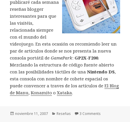
publicaré cada semana
reseñas blogger
interesantes para que
las visitéis,
relacionada siempre
con el mundo del
videojuego. En esta ocasión os recomiendo leer un
par de artículos donde se nos presenta la nueva
consola portátil de
GamePark
:
GP2X-F200
.
Mezclando la estructura de código fuente abierto
con las posibilidades táctiles de una
Nintendo DS
,
esta consola con nombre de cohete espacial os
puede convencer a traves de los artículos de
El Blog
de Manu
,
Konamito
o
Xataka
.
Publicado
Categorías
noviembre 11, 2007
Reseñas
3 Comments
el