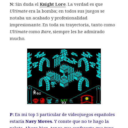
N:
Sin duda el
Knight Lore
. La verdad es que
Ultimate
era la bomba; en todos sus juegos se
notaba un acabado y profesionalidad
impresionante. En toda su trayectoria, tanto como
Ultimate
como
Rare
, siempre les he admirado
mucho.
P:
En mi top 5 particular de videojuegos españoles
estaría
Navy Moves
. Y conste que no te hago la
pelota. Ahora bien, tengo que confesarte que tuve