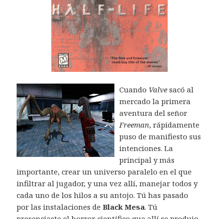
Cuando
Valve
sacó al
mercado la primera
aventura del señor
Freeman
, rápidamente
puso de manifiesto sus
intenciones. La
principal y más
importante, crear un universo paralelo en el que
infiltrar al jugador, y una vez allí, manejar todos y
cada uno de los hilos a su antojo. Tú has pasado
por las instalaciones de
Black Mesa
. Tú
presenciaste el horror científico que allí se produjo.