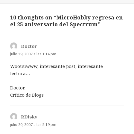
el
10 thoughts on “MicroHobby regresa en
el 25 aniversario del Spectrum”
Doctor
dice:
julio 19, 2007 a las 1:14 pm
Woouuwww, interesante post, interesante
lectura…
Doctor,
Crítico de Blogs
RDisky
dice:
julio 20, 2007 a las 5:19 pm