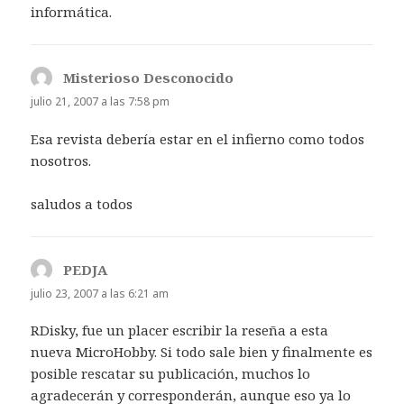
informática.
Misterioso Desconocido
dice:
julio 21, 2007 a las 7:58 pm
Esa revista debería estar en el infierno como todos
nosotros.
saludos a todos
PEDJA
dice:
julio 23, 2007 a las 6:21 am
RDisky, fue un placer escribir la reseña a esta
nueva MicroHobby. Si todo sale bien y finalmente es
posible rescatar su publicación, muchos lo
agradecerán y corresponderán, aunque eso ya lo