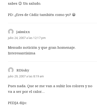
sabes 😉 Un saludo.
PD: ¿Eres de Cádiz también como yo? 😀
jaimixx
dice:
julio 24, 2007 a las 12:17 pm
Menudo notición y que gran homenaje.
Interesantísima
RDisky
dice:
julio 29, 2007 a las 8:19 am
Pues nada. Que se me van a subir los colores y no
va a ser por el calor…
PEDJA dijo: