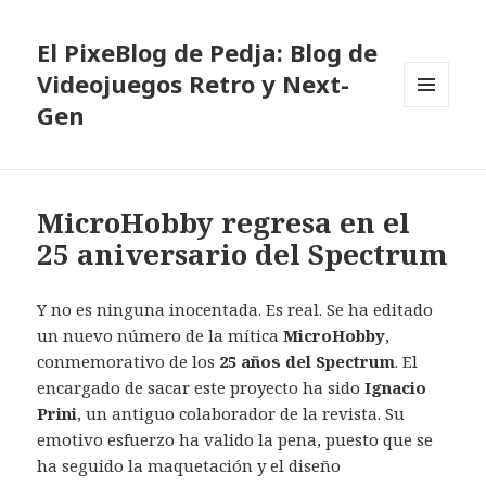
El PixeBlog de Pedja: Blog de
Videojuegos Retro y Next-
Gen
MENÚ
Y
WIDGETS
MicroHobby regresa en el
25 aniversario del Spectrum
Y no es ninguna inocentada. Es real. Se ha editado
un nuevo número de la mítica
MicroHobby
,
conmemorativo de los
25 años del Spectrum
. El
encargado de sacar este proyecto ha sido
Ignacio
Prini
, un antiguo colaborador de la revista. Su
emotivo esfuerzo ha valido la pena, puesto que se
ha seguido la maquetación y el diseño