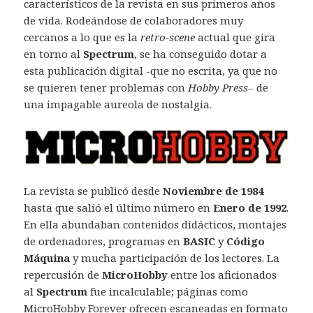
característicos de la revista en sus primeros años
de vida. Rodeándose de colaboradores muy
cercanos a lo que es la
retro-scene
actual que gira
en torno al
Spectrum
, se ha conseguido dotar a
esta publicación digital -que no escrita, ya que no
se quieren tener problemas con
Hobby Press
– de
una impagable aureola de nostalgia.
La revista se publicó desde
Noviembre de 1984
hasta que salió el último número en
Enero de 1992
.
En ella abundaban contenidos didácticos, montajes
de ordenadores, programas en
BASIC
y
Código
Máquina
y mucha participación de los lectores. La
repercusión de
MicroHobby
entre los aficionados
al
Spectrum
fue incalculable; páginas como
MicroHobby Forever
ofrecen escaneadas en formato