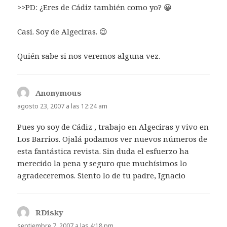
>>PD: ¿Eres de Cádiz también como yo? 😀
Casi. Soy de Algeciras. 😉
Quién sabe si nos veremos alguna vez.
Anonymous
dice:
agosto 23, 2007 a las 12:24 am
Pues yo soy de Cádiz , trabajo en Algeciras y vivo en
Los Barrios. Ojalá podamos ver nuevos números de
esta fantástica revista. Sin duda el esfuerzo ha
merecido la pena y seguro que muchísimos lo
agradeceremos. Siento lo de tu padre, Ignacio
RDisky
dice:
septiembre 7, 2007 a las 4:18 pm