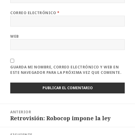
CORREO ELECTRÓNICO
*
WEB
GUARDA MI NOMBRE, CORREO ELECTRÓNICO Y WEB EN
ESTE NAVEGADOR PARA LA PRÓXIMA VEZ QUE COMENTE.
Navegación
ANTERIOR
de
Retrovisión: Robocop impone la ley
Entrada
entradas
anterior:
SIGUIENTE