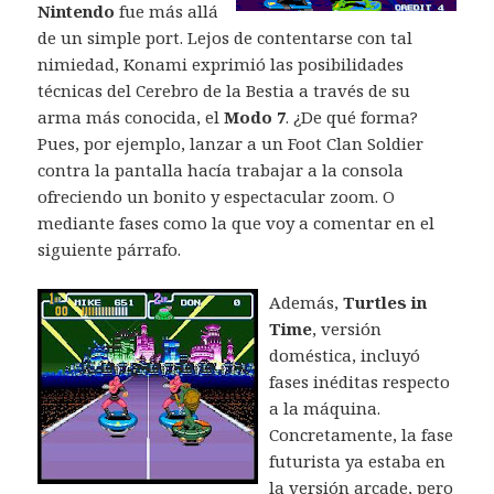
Nintendo
fue más allá
de un simple port. Lejos de contentarse con tal
nimiedad, Konami exprimió las posibilidades
técnicas del Cerebro de la Bestia a través de su
arma más conocida, el
Modo 7
. ¿De qué forma?
Pues, por ejemplo, lanzar a un Foot Clan Soldier
contra la pantalla hacía trabajar a la consola
ofreciendo un bonito y espectacular zoom. O
mediante fases como la que voy a comentar en el
siguiente párrafo.
Además,
Turtles in
Time
, versión
doméstica, incluyó
fases inéditas respecto
a la máquina.
Concretamente, la fase
futurista ya estaba en
la versión arcade, pero