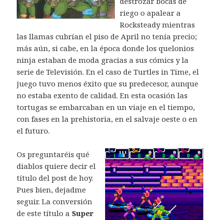
destrozar bocas de
riego o apalear a
Rocksteady mientras
las llamas cubrían el piso de April no tenía precio;
más aún, si cabe, en la época donde los quelonios
ninja estaban de moda gracias a sus cómics y la
serie de Televisión. En el caso de Turtles in Time, el
juego tuvo menos éxito que su predecesor, aunque
no estaba exento de calidad. En esta ocasión las
tortugas se embarcaban en un viaje en el tiempo,
con fases en la prehistoria, en el salvaje oeste o en
el futuro.
Os preguntaréis qué
diablos quiere decir el
título del post de hoy.
Pues bien, dejadme
seguir. La conversión
de este título a
Super