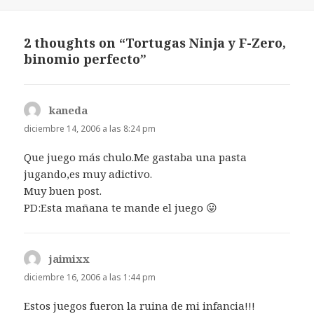
el
2 thoughts on “Tortugas Ninja y F-Zero,
binomio perfecto”
kaneda
dice:
diciembre 14, 2006 a las 8:24 pm
Que juego más chulo.Me gastaba una pasta
jugando,es muy adictivo.
Muy buen post.
PD:Esta mañana te mande el juego 😛
jaimixx
dice:
diciembre 16, 2006 a las 1:44 pm
Estos juegos fueron la ruina de mi infancia!!!