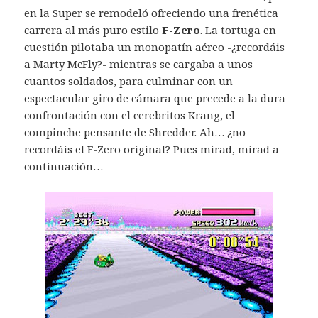
en la Super se remodeló ofreciendo una frenética
carrera al más puro estilo
F-Zero
. La tortuga en
cuestión pilotaba un monopatín aéreo -¿recordáis
a Marty McFly?- mientras se cargaba a unos
cuantos soldados, para culminar con un
espectacular giro de cámara que precede a la dura
confrontación con el cerebritos Krang, el
compinche pensante de Shredder. Ah… ¿no
recordáis el F-Zero original? Pues mirad, mirad a
continuación…