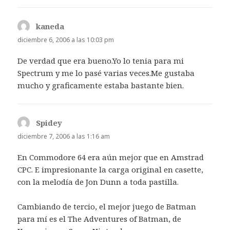
kaneda
dice:
diciembre 6, 2006 a las 10:03 pm
De verdad que era bueno.Yo lo tenia para mi
Spectrum y me lo pasé varias veces.Me gustaba
mucho y graficamente estaba bastante bien.
Spidey
dice:
diciembre 7, 2006 a las 1:16 am
En Commodore 64 era aún mejor que en Amstrad
CPC. E impresionante la carga original en casette,
con la melodía de Jon Dunn a toda pastilla.
Cambiando de tercio, el mejor juego de Batman
para mí es el The Adventures of Batman, de