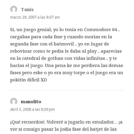
Tanis
dice:
marzo 29, 2007 a las 8:07 am
Si, un juego genial, yo lo tenia en Commodore 64 ..
cargabas para cada fase y cuando morias en la
segunda fase con el batmovil .. yo en lugar de
rebovinar como te pedia le daba al play .. aparecias
en la catedral de gothan con vidas infinitas .. y te
hacias el juego. Una pena ke me perdiera las demas
fases pero eske o yo era muy torpe o el juego era un
pokitin dificil XD
manolito
dice:
abril 3, 2008 a las 8:39 pm
¡Qué recuerdos!. Volveré a jugarlo en emulador… ¡a
ver si consigo pasar la jodía fase del batjet de las