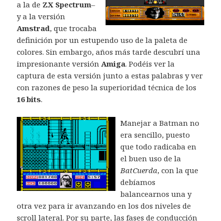
a la de
ZX Spectrum
–
y a la versión
Amstrad
, que trocaba
definición por un estupendo uso de la paleta de
colores. Sin embargo, años más tarde descubrí una
impresionante versión
Amiga
. Podéis ver la
captura de esta versión junto a estas palabras y ver
con razones de peso la superioridad técnica de los
16 bits
.
Manejar a Batman no
era sencillo, puesto
que todo radicaba en
el buen uso de la
BatCuerda
, con la que
debíamos
balancearnos una y
otra vez para ir avanzando en los dos niveles de
scroll lateral. Por su parte, las fases de conducción