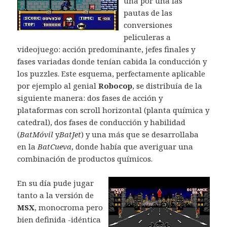
una por una las
pautas de las
conversiones
peliculeras a
videojuego: acción predominante, jefes finales y
fases variadas donde tenían cabida la conducción y
los puzzles. Este esquema, perfectamente aplicable
por ejemplo al genial
Robocop
, se distribuía de la
siguiente manera: dos fases de acción y
plataformas con scroll horizontal (planta química y
catedral), dos fases de conducción y habilidad
(
BatMóvil
y
BatJet
) y una más que se desarrollaba
en la
BatCueva
, donde había que averiguar una
combinación de productos químicos.
En su día pude jugar
tanto a la versión de
MSX
, monocroma pero
bien definida -idéntica