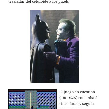
trasladar del celuloide a los píxels.
El juego en cuestión
(año
1989
) constaba de
cinco fases y seguía