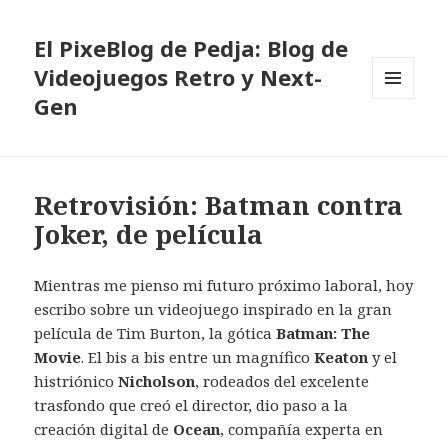
El PixeBlog de Pedja: Blog de
Videojuegos Retro y Next-
Gen
MENÚ
Y
WIDGETS
Retrovisión: Batman contra
Joker, de película
Mientras me pienso mi futuro próximo laboral, hoy
escribo sobre un videojuego inspirado en la gran
película de Tim Burton, la gótica
Batman: The
Movie
. El bis a bis entre un magnífico
Keaton
y el
histriónico
Nicholson
, rodeados del excelente
trasfondo que creó el director, dio paso a la
creación digital de
Ocean
, compañía experta en