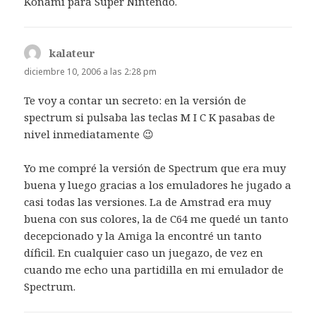
Konami para Super Nintendo.
kalateur
dice:
diciembre 10, 2006 a las 2:28 pm
Te voy a contar un secreto: en la versión de
spectrum si pulsaba las teclas M I C K pasabas de
nivel inmediatamente 😉
Yo me compré la versión de Spectrum que era muy
buena y luego gracias a los emuladores he jugado a
casi todas las versiones. La de Amstrad era muy
buena con sus colores, la de C64 me quedé un tanto
decepcionado y la Amiga la encontré un tanto
díficil. En cualquier caso un juegazo, de vez en
cuando me echo una partidilla en mi emulador de
Spectrum.