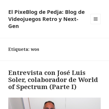
El PixeBlog de Pedja: Blog de
Videojuegos Retro y Next-
Gen
MENÚ
Y
WIDGETS
Etiqueta:
wos
Entrevista con José Luis
Soler, colaborador de World
of Spectrum (Parte I)