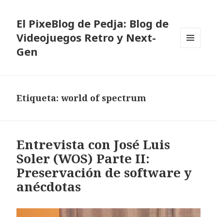
El PixeBlog de Pedja: Blog de
Videojuegos Retro y Next-
Gen
MENÚ
Y
WIDGETS
Etiqueta:
world of spectrum
Entrevista con José Luis
Soler (WOS) Parte II:
Preservación de software y
anécdotas