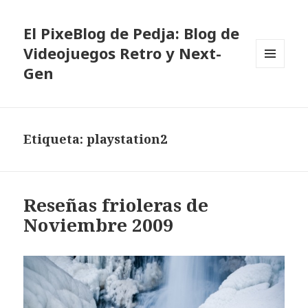
El PixeBlog de Pedja: Blog de
Videojuegos Retro y Next-
Gen
MENÚ
Y
WIDGETS
Etiqueta:
playstation2
Reseñas frioleras de
Noviembre 2009