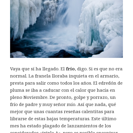
Vaya que sí ha llegado. El
frío
, digo. Si es que no era
normal. La franela lloraba inquieta en el armario,
presta para salir como todos los años. El edredón de
pluma se iba a caducar con el calor que hacía en
pleno Noviembre. De pronto, golpe y porrazo, un
frío de padre y muy señor mío. Así que nada, qué
mejor que unas cuantas reseñas calentitas para
librarse de estas bajas temperaturas. Este último
mes ha estado plagado de lanzamientos de los
considerados «triple A», pero es posible encontrar