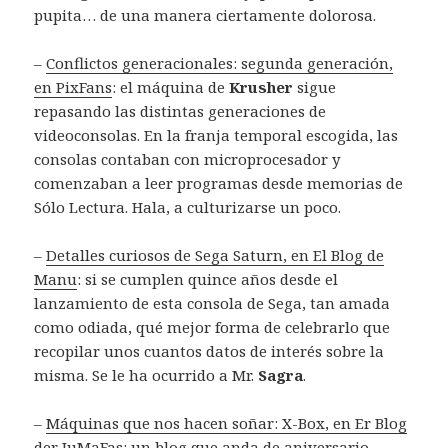
pupita… de una manera ciertamente dolorosa.
–
Conflictos generacionales: segunda generación,
en PixFans
: el máquina de
Krusher
sigue
repasando las distintas generaciones de
videoconsolas. En la franja temporal escogida, las
consolas contaban con microprocesador y
comenzaban a leer programas desde memorias de
Sólo Lectura. Hala, a culturizarse un poco.
–
Detalles curiosos de Sega Saturn, en El Blog de
Manu
: si se cumplen quince años desde el
lanzamiento de esta consola de Sega, tan amada
como odiada, qué mejor forma de celebrarlo que
recopilar unos cuantos datos de interés sobre la
misma. Se le ha ocurrido a Mr.
Sagra
.
–
Máquinas que nos hacen soñar: X-Box, en Er Blog
der JuMaFas
: un blog que anda de aniversario,