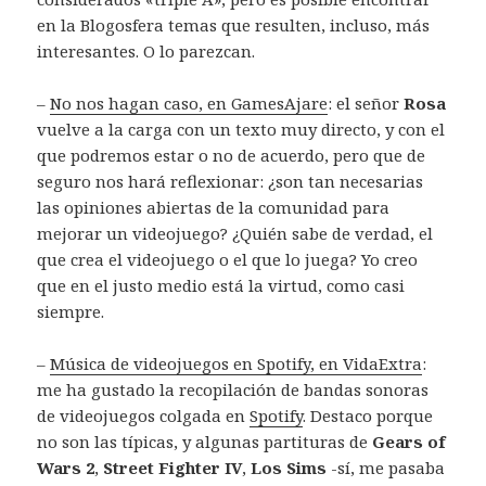
en la Blogosfera temas que resulten, incluso, más
interesantes. O lo parezcan.
–
No nos hagan caso, en GamesAjare
: el señor
Rosa
vuelve a la carga con un texto muy directo, y con el
que podremos estar o no de acuerdo, pero que de
seguro nos hará reflexionar: ¿son tan necesarias
las opiniones abiertas de la comunidad para
mejorar un videojuego? ¿Quién sabe de verdad, el
que crea el videojuego o el que lo juega? Yo creo
que en el justo medio está la virtud, como casi
siempre.
–
Música de videojuegos en Spotify, en VidaExtra
:
me ha gustado la recopilación de bandas sonoras
de videojuegos colgada en
Spotify
. Destaco porque
no son las típicas, y algunas partituras de
Gears of
Wars 2
,
Street Fighter IV
,
Los Sims
-sí, me pasaba