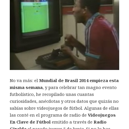
No va más: el
Mundial de Brasil 2014 empieza esta
misma semana
, y para celebrar tan magno evento
futbolístico, he recopilado unas cuantas
curiosidades, anécdotas y otros datos que quizás no
sabías sobre videojuegos de fútbol. Algunas de ellas
las conté en el programa de radio de
Videojuegos
En Clave de Fútbol
emitido a través de
Radio
Giralda
el pasado jueves 5 de Junio. Si no lo has