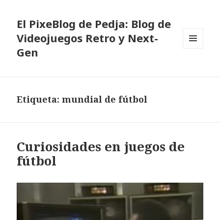
El PixeBlog de Pedja: Blog de
Videojuegos Retro y Next-
Gen
MENÚ
Y
WIDGETS
Etiqueta:
mundial de fútbol
Curiosidades en juegos de
fútbol