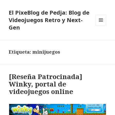
El PixeBlog de Pedja: Blog de
Videojuegos Retro y Next-
Gen
MENÚ
Y
WIDGETS
Etiqueta:
minijuegos
[Reseña Patrocinada]
Winky, portal de
videojuegos online