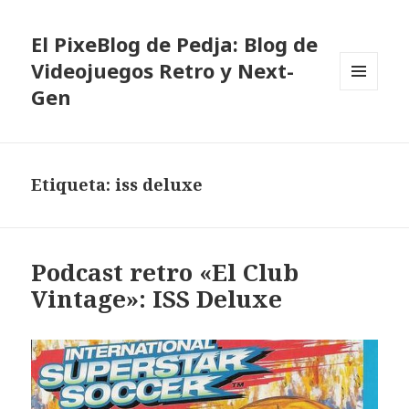
El PixeBlog de Pedja: Blog de
Videojuegos Retro y Next-
Gen
MENÚ
Y
WIDGETS
Etiqueta:
iss deluxe
Podcast retro «El Club
Vintage»: ISS Deluxe