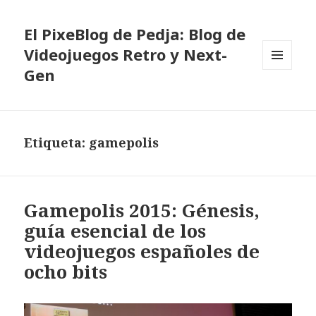
El PixeBlog de Pedja: Blog de
Videojuegos Retro y Next-
Gen
MENÚ
Y
WIDGETS
Etiqueta:
gamepolis
Gamepolis 2015: Génesis,
guía esencial de los
videojuegos españoles de
ocho bits