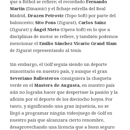
que a fútbol se refiere; el recordado
Fernando
Martín
(Dinamic) y el fichaje estrella del Real
Madrid,
Drazen Petrovic
(Topo Soft) por parte del
baloncesto;
Sito Pons
(Zigurat),
Carlos Sainz
(Zigurat) y
Ángel Nieto
(Opera Soft) en lo que a
disciplinas de motor se refiere, y también podemos
mencionar el
Emilio Sánchez Vicario Grand Slam
de Zigurat representando al tenis.
Sin embargo, el Golf seguía siendo un deporte
minoritario en nuestro país, y aunque el gran
Severiano Ballesteros
consiguiera la chaqueta
verde en el
Masters de Augusta
, en nuestro país
aún no lograba hacer que despertase la pasión y la
afición por el deporte de los dieciocho hoyos. Por
tanto, y significando una gran injusticia, no se
llegó a programar ningún videojuego de Golf en
nuestro país que alcanzara cierto renombre,
desaprovechando una licencia que a buen seguro