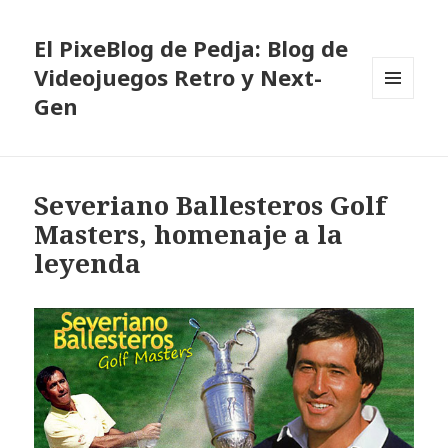
El PixeBlog de Pedja: Blog de
Videojuegos Retro y Next-
Gen
MENÚ
Y
WIDGETS
Severiano Ballesteros Golf
Masters, homenaje a la
leyenda