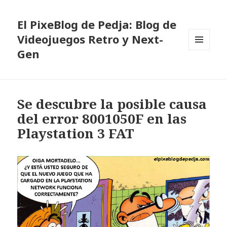
El PixeBlog de Pedja: Blog de
Videojuegos Retro y Next-
Gen
MENÚ
Y
WIDGETS
Se descubre la posible causa
del error 8001050F en las
Playstation 3 FAT