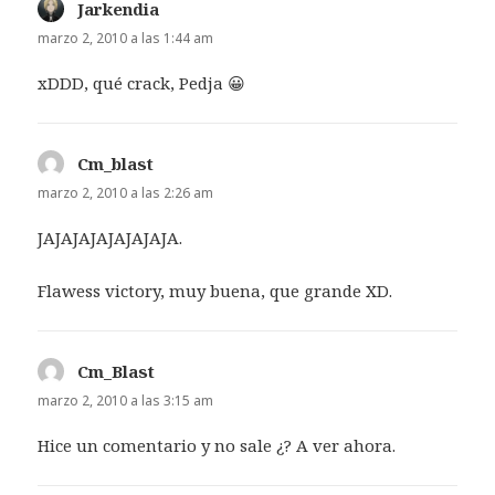
Jarkendia
dice:
marzo 2, 2010 a las 1:44 am
xDDD, qué crack, Pedja 😀
Cm_blast
dice:
marzo 2, 2010 a las 2:26 am
JAJAJAJAJAJAJAJA.
Flawess victory, muy buena, que grande XD.
Cm_Blast
dice:
marzo 2, 2010 a las 3:15 am
Hice un comentario y no sale ¿? A ver ahora.