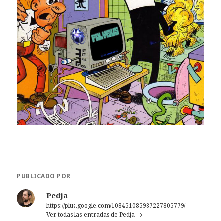
PUBLICADO POR
Pedja
https://plus.google.com/108451085987227805779/
Ver todas las entradas de Pedja