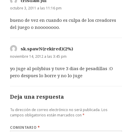
cristiam jul
dice:
octubre 3, 2011 a las 11:16 pm
bueno de vez en cuando es culpa de los creadores
del juego o noooooooo.
sk.spawN(rekired)(2%)
dice:
noviembre 14, 2012 a las 3:45 pm
yo juge al polybius y tuve 3 dias de pesadillas :O
pero despues lo borre y no lo juge
Deja una respuesta
Tu dirección de correo electrónico no será publicada.
Los
campos obligatorios están marcados con
*
COMENTARIO
*