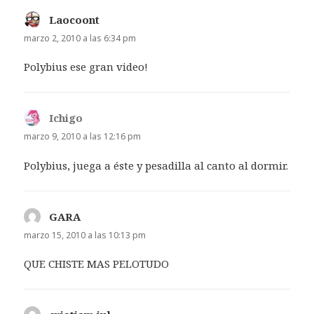
Laocoont
dice:
marzo 2, 2010 a las 6:34 pm
Polybius ese gran video!
Ichigo
dice:
marzo 9, 2010 a las 12:16 pm
Polybius, juega a éste y pesadilla al canto al dormir.
GARA
dice:
marzo 15, 2010 a las 10:13 pm
QUE CHISTE MAS PELOTUDO