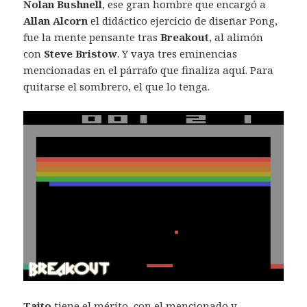
Nolan Bushnell
, ese gran hombre que encargó a
Allan Alcorn
el didáctico ejercicio de diseñar Pong,
fue la mente pensante tras
Breakout
, al alimón
con
Steve Bristow
. Y vaya tres eminencias
mencionadas en el párrafo que finaliza aquí. Para
quitarse el sombrero, el que lo tenga.
Taito
tiene el mérito, con el mencionado y