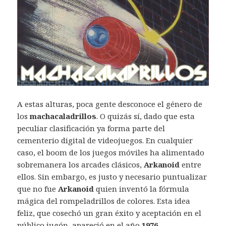
A estas alturas, poca gente desconoce el género de
los
machacaladrillos
. O quizás sí, dado que esta
peculiar clasificación ya forma parte del
cementerio digital de videojuegos. En cualquier
caso, el boom de los juegos móviles ha alimentado
sobremanera los arcades clásicos,
Arkanoid
entre
ellos. Sin embargo, es justo y necesario puntualizar
que no fue
Arkanoid
quien inventó la fórmula
mágica del rompeladrillos de colores. Esta idea
feliz, que cosechó un gran éxito y aceptación en el
público jugón, apareció en el año
1976
.