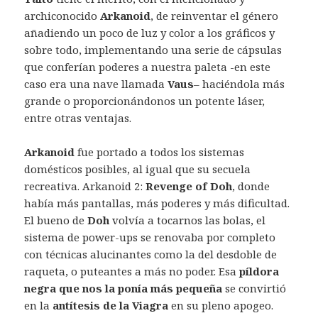
archiconocido
Arkanoid
, de reinventar el género
añadiendo un poco de luz y color a los gráficos y
sobre todo, implementando una serie de cápsulas
que conferían poderes a nuestra paleta -en este
caso era una nave llamada
Vaus
– haciéndola más
grande o proporcionándonos un potente láser,
entre otras ventajas.
Arkanoid
fue portado a todos los sistemas
domésticos posibles, al igual que su secuela
recreativa. Arkanoid 2:
Revenge of Doh
, donde
había más pantallas, más poderes y más dificultad.
El bueno de
Doh
volvía a tocarnos las bolas, el
sistema de power-ups se renovaba por completo
con técnicas alucinantes como la del desdoble de
raqueta, o puteantes a más no poder. Esa
píldora
negra que nos la ponía más pequeña
se convirtió
en la
antítesis de la Viagra
en su pleno apogeo.