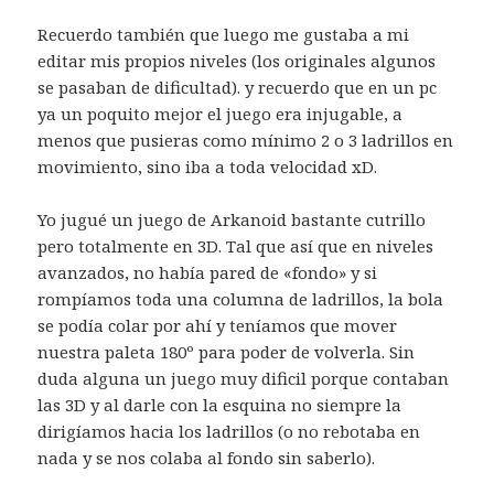
Recuerdo también que luego me gustaba a mi
editar mis propios niveles (los originales algunos
se pasaban de dificultad). y recuerdo que en un pc
ya un poquito mejor el juego era injugable, a
menos que pusieras como mínimo 2 o 3 ladrillos en
movimiento, sino iba a toda velocidad xD.
Yo jugué un juego de Arkanoid bastante cutrillo
pero totalmente en 3D. Tal que así que en niveles
avanzados, no había pared de «fondo» y si
rompíamos toda una columna de ladrillos, la bola
se podía colar por ahí y teníamos que mover
nuestra paleta 180º para poder de volverla. Sin
duda alguna un juego muy dificil porque contaban
las 3D y al darle con la esquina no siempre la
dirigíamos hacia los ladrillos (o no rebotaba en
nada y se nos colaba al fondo sin saberlo).