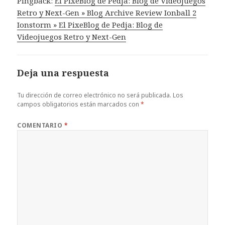
Pingback:
El PixeBlog de Pedja: Blog de Videojuegos
Retro y Next-Gen » Blog Archive Review Ionball 2
Ionstorm » El PixeBlog de Pedja: Blog de
Videojuegos Retro y Next-Gen
Deja una respuesta
Tu dirección de correo electrónico no será publicada.
Los
campos obligatorios están marcados con
*
COMENTARIO
*