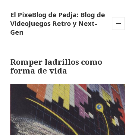
El PixeBlog de Pedja: Blog de
Videojuegos Retro y Next-
Gen
MENÚ
Y
WIDGETS
Romper ladrillos como
forma de vida