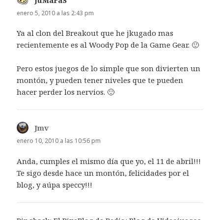
JuMaFaS
dice:
enero 5, 2010 a las 2:43 pm
Ya al clon del Breakout que he jkugado mas
recientemente es al Woody Pop de la Game Gear. 🙂
Pero estos juegos de lo simple que son divierten un
montón, y pueden tener niveles que te pueden
hacer perder los nervios. 🙂
Jmv
dice:
enero 10, 2010 a las 10:56 pm
Anda, cumples el mismo día que yo, el 11 de abril!!!
Te sigo desde hace un montón, felicidades por el
blog, y aúpa speccy!!!