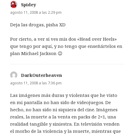
Spidey
dice:
agosto 11, 2008 a las 2:29 pm
Deja las drogas, pisha XD
Por cierto, a ver si ves mis dos «Head over Heels»
que tengo por aquí, y no tengo que enseñártelos en
plan Michael Jackson 😉
DarkOuterheaven
dice:
agosto 11, 2008 a las 7:36 pm
Las imágenes más duras y violentas que he visto
en mi pantalla no han sido de videojuegos. De
hecho, no han sido ni siquiera del cine. Imágenes
reales, la muerte a la venta en packs de 2×1, una
realidad tangible y siniestra. En televisión venden
el morbo de la violencia y la muerte, mientras que