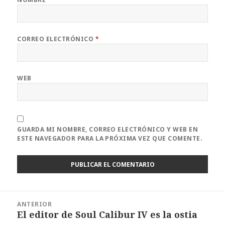
CORREO ELECTRÓNICO
*
WEB
GUARDA MI NOMBRE, CORREO ELECTRÓNICO Y WEB EN
ESTE NAVEGADOR PARA LA PRÓXIMA VEZ QUE COMENTE.
Navegación
ANTERIOR
de
El editor de Soul Calibur IV es la ostia
Entrada
entradas