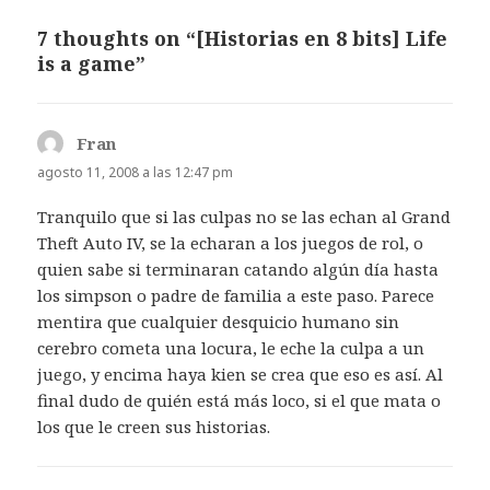
7 thoughts on “[Historias en 8 bits] Life
is a game”
Fran
dice:
agosto 11, 2008 a las 12:47 pm
Tranquilo que si las culpas no se las echan al Grand
Theft Auto IV, se la echaran a los juegos de rol, o
quien sabe si terminaran catando algún día hasta
los simpson o padre de familia a este paso. Parece
mentira que cualquier desquicio humano sin
cerebro cometa una locura, le eche la culpa a un
juego, y encima haya kien se crea que eso es así. Al
final dudo de quién está más loco, si el que mata o
los que le creen sus historias.