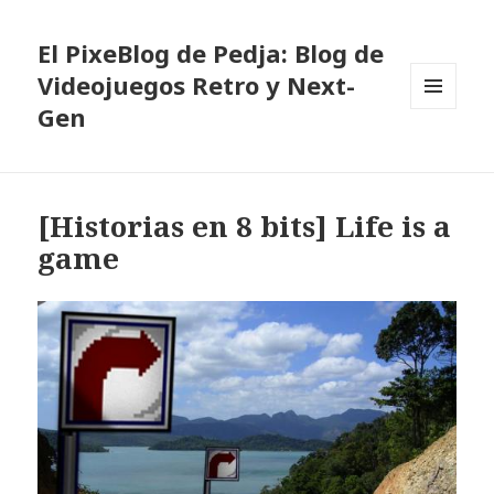
El PixeBlog de Pedja: Blog de
Videojuegos Retro y Next-
Gen
MENÚ
Y
WIDGETS
[Historias en 8 bits] Life is a
game