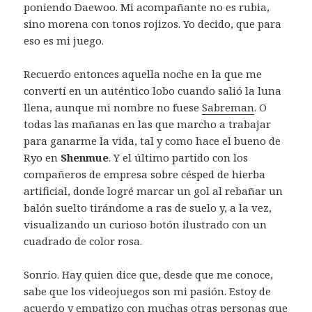
poniendo Daewoo. Mi acompañante no es rubia,
sino morena con tonos rojizos. Yo decido, que para
eso es mi juego.
Recuerdo entonces aquella noche en la que me
convertí en un auténtico lobo cuando salió la luna
llena, aunque mi nombre no fuese
Sabreman
. O
todas las mañanas en las que marcho a trabajar
para ganarme la vida, tal y como hace el bueno de
Ryo en
Shenmue
. Y el último partido con los
compañeros de empresa sobre césped de hierba
artificial, donde logré marcar un gol al rebañar un
balón suelto tirándome a ras de suelo y, a la vez,
visualizando un curioso botón ilustrado con un
cuadrado de color rosa.
Sonrío. Hay quien dice que, desde que me conoce,
sabe que los videojuegos son mi pasión. Estoy de
acuerdo y empatizo con muchas otras personas que