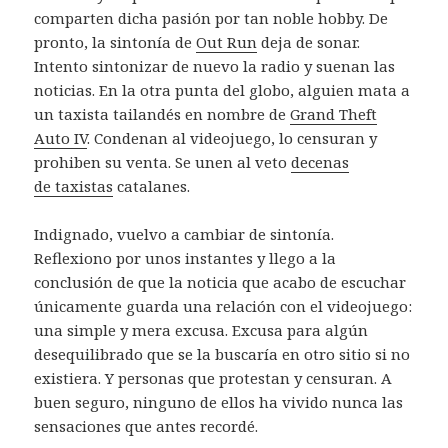
comparten dicha pasión por tan noble hobby. De
pronto, la sintonía de
Out Run
deja de sonar.
Intento sintonizar de nuevo la radio y suenan las
noticias. En la otra punta del globo, alguien mata a
un taxista tailandés en nombre de
Grand Theft
Auto IV
. Condenan al videojuego, lo censuran y
prohiben su venta. Se unen al veto
decenas
de taxistas
catalanes.
Indignado, vuelvo a cambiar de sintonía.
Reflexiono por unos instantes y llego a la
conclusión de que la noticia que acabo de escuchar
únicamente guarda una relación con el videojuego:
una simple y mera excusa. Excusa para algún
desequilibrado que se la buscaría en otro sitio si no
existiera. Y personas que protestan y censuran. A
buen seguro, ninguno de ellos ha vivido nunca las
sensaciones que antes recordé.