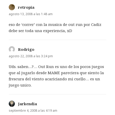
retropia
dice:
agosto 13, 2008 a las 1:48 am
eso de ‘correr’ con la musica de out run por Cadiz
debe ser toda una experiencia, xD
Rodrigo
dice:
agosto 22, 2008 a las 3:24 pm
Uds. saben…?… Out Run es uno de los pocos juegos
que al jugarlo desde MAME pareciera que siento la
frescura del viento acariciando mi cuello… es un
juego unico.
Jarkendia
dice:
septiembre 4, 2008 a las 4:19 am