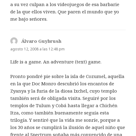
a su vez culpan a los videojuegos de esa barbarie
de la que ellos viven. Que paren el mundo que yo
me bajo señores.
Álvaro Guybrush
dice:
agosto 12, 2008 a las 12:48 pm
Life is a game. An adventure (text) game.
Pronto pondré pie sobre la isla de Cozumel, aquella
en la que Doc Monro descubrió los encantos de
Zyanya y la furia de la diosa Ixchel, cuyo templo
también será de obligada visita. Seguiré por los
templos de Tulum y Cobá hasta llegar a Chichén
Itza, como también buenamente seguía esta
trilogía. Y sentiré que la vida me sonríe, porque a
los 30 años se cumplirá la ilusión de aquel niño que
frente al Spectrum soñaba más convencido de una