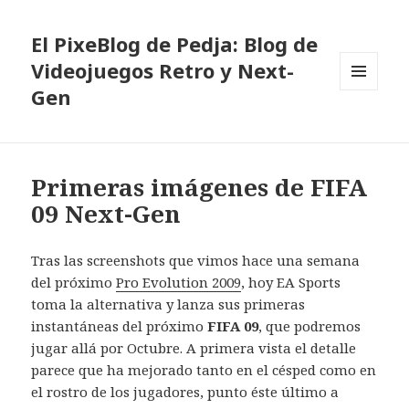
El PixeBlog de Pedja: Blog de
Videojuegos Retro y Next-
Gen
MENÚ
Y
WIDGETS
Primeras imágenes de FIFA
09 Next-Gen
Tras las screenshots que vimos hace una semana
del próximo
Pro Evolution 2009
, hoy EA Sports
toma la alternativa y lanza sus primeras
instantáneas del próximo
FIFA 09
, que podremos
jugar allá por Octubre. A primera vista el detalle
parece que ha mejorado tanto en el césped como en
el rostro de los jugadores, punto éste último a