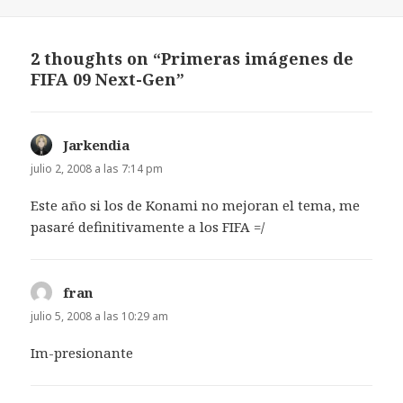
el
2 thoughts on “Primeras imágenes de
FIFA 09 Next-Gen”
Jarkendia
dice:
julio 2, 2008 a las 7:14 pm
Este año si los de Konami no mejoran el tema, me
pasaré definitivamente a los FIFA =/
fran
dice:
julio 5, 2008 a las 10:29 am
Im-presionante