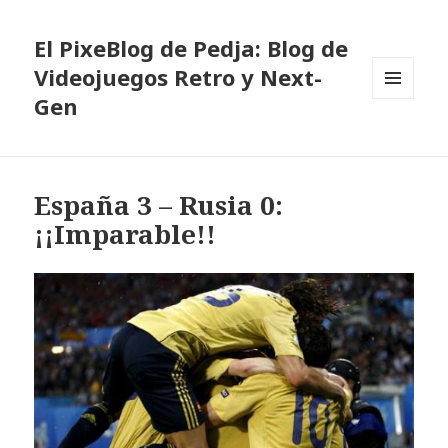
El PixeBlog de Pedja: Blog de
Videojuegos Retro y Next-
Gen
MENÚ
Y
WIDGETS
España 3 – Rusia 0:
¡¡Imparable!!