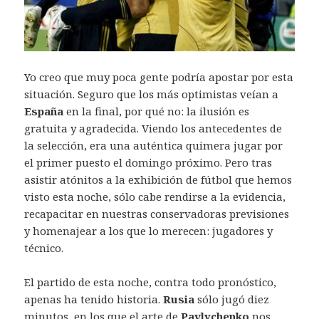
Yo creo que muy poca gente podría apostar por esta
situación. Seguro que los más optimistas veían a
España
en la final, por qué no: la ilusión es
gratuita y agradecida. Viendo los antecedentes de
la selección, era una auténtica quimera jugar por
el primer puesto el domingo próximo. Pero tras
asistir atónitos a la exhibición de fútbol que hemos
visto esta noche, sólo cabe rendirse a la evidencia,
recapacitar en nuestras conservadoras previsiones
y homenajear a los que lo merecen: jugadores y
técnico.
El partido de esta noche, contra todo pronóstico,
apenas ha tenido historia.
Rusia
sólo jugó diez
minutos, en los que el arte de
Pavlychenko
nos