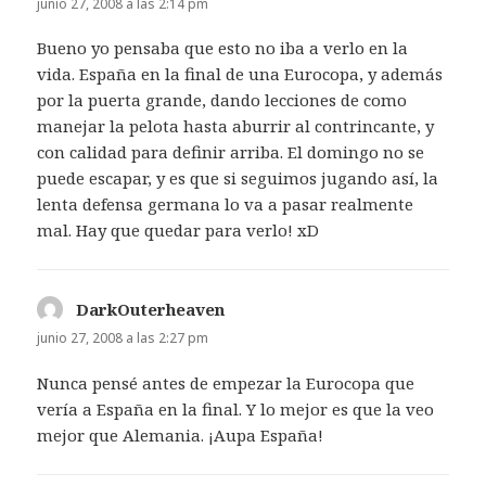
junio 27, 2008 a las 2:14 pm
Bueno yo pensaba que esto no iba a verlo en la
vida. España en la final de una Eurocopa, y además
por la puerta grande, dando lecciones de como
manejar la pelota hasta aburrir al contrincante, y
con calidad para definir arriba. El domingo no se
puede escapar, y es que si seguimos jugando así, la
lenta defensa germana lo va a pasar realmente
mal. Hay que quedar para verlo! xD
DarkOuterheaven
dice:
junio 27, 2008 a las 2:27 pm
Nunca pensé antes de empezar la Eurocopa que
vería a España en la final. Y lo mejor es que la veo
mejor que Alemania. ¡Aupa España!