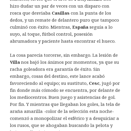
hizo dudar un par de veces con un disparo con
rosca que desviaba
Casillas
con la punta de los
dedos, y un remate de delantero puro que tampoco
culminó con éxito. Mientras,
España
seguía a lo
suyo, al toque, fútbol control, posesión
abrumadora y paciente hasta encontrar el hueco.
La cosa parecía torcerse, sin embargo. La lesión de
Villa
nos bajó los ánimos por momentos, ya que su
racha goleadora era garantía de éxito. Sin
embargo, cosas del destino, este lance acabó
favoreciendo al equipo; su sustituto,
Cesc
, jugó por
fin donde más cómodo se encuentra, por delante de
los mediocentros. Buen juego y asistencias de gol.
Por fin. Y mientras que llegaban los goles, la tela de
araña amarilla -color de la selección esta noche-
comenzó a monopolizar el esférico y a desquiciar a
los rusos, que se ahogaban buscando la pelota y