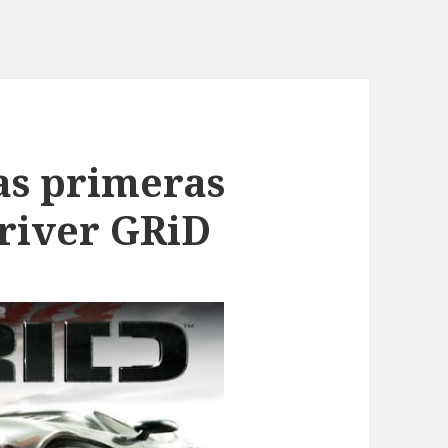
as primeras
river GRiD