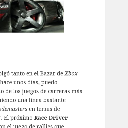
lgó tanto en el Bazar de
Xbox
hace unos días, puedo
o de los juegos de carreras más
uiendo una línea bastante
odemasters
en temas de
T
. El próximo
Race Driver
 el juego de rallies que