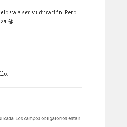
lo va a ser su duración. Pero
eza 😀
llo.
licada.
Los campos obligatorios están