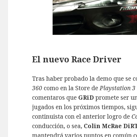
El nuevo Race Driver
Tras haber probado la demo que se co
360
como en la Store de
Playstation 3
comentaros que
GRiD
promete ser un
jugados en los próximos tiempos, sig
continuista con el anterior logro de
C
conducción, o sea,
Colin McRae DiR
mantendrá varios puntos en común con