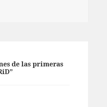
nes de las primeras
RiD”