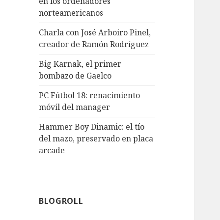
en los ordenadores
norteamericanos
Charla con José Arboiro Pinel,
creador de Ramón Rodríguez
Big Karnak, el primer
bombazo de Gaelco
PC Fútbol 18: renacimiento
móvil del manager
Hammer Boy Dinamic: el tío
del mazo, preservado en placa
arcade
BLOGROLL