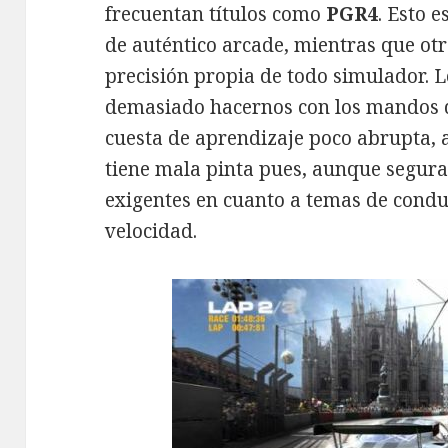
frecuentan títulos como
PGR4
. Esto 
de auténtico arcade, mientras que otr
precisión propia de todo simulador. L
demasiado hacernos con los mandos d
cuesta de aprendizaje poco abrupta, a
tiene mala pinta pues, aunque segura
exigentes en cuanto a temas de cond
velocidad.