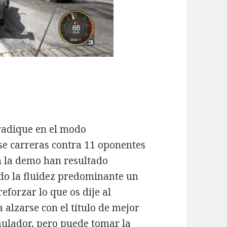
radique en el modo
se carreras contra 11 oponentes
n la demo han resultado
ndo la fluidez predominante un
eforzar lo que os dije al
 alzarse con el título de mejor
ulador, pero puede tomar la