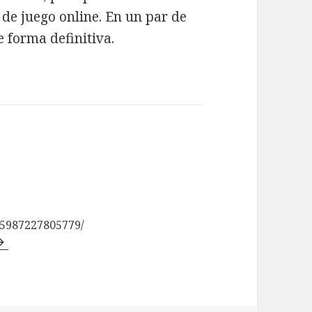
 de juego online. En un par de
 forma definitiva.
85987227805779/