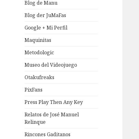
Blog de Manu
Blog der JuMaFas
Google + Mi Perfil
Maquinitas
Metodologic
Museo del Videojuego
Otakufreaks
PixFans
Press Play Then Any Key
Relatos de José Manuel
Relinque
Rincones Gaditanos