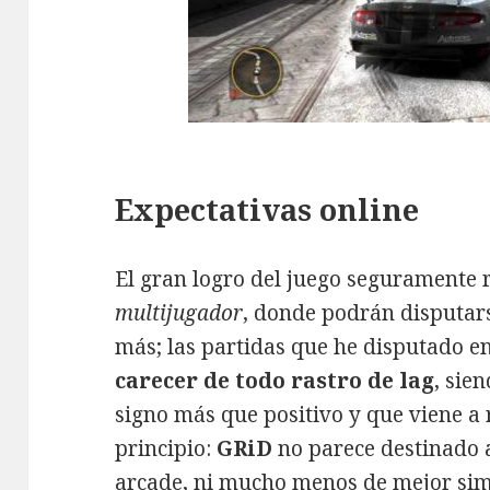
Expectativas online
El gran logro del juego seguramente 
multijugador
, donde podrán disputar
más; las partidas que he disputado e
carecer de todo rastro de lag
, sie
signo más que positivo y que viene a r
principio:
GRiD
no parece destinado a
arcade, ni mucho menos de mejor sim