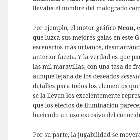
llevaba el nombre del malogrado ca
Por ejemplo, el motor gráfico
Neon
, 
que luzca sus mejores galas en este
G
escenarios más urbanos, desmarcándos
anterior faceta. Y la verdad es que 
las mil maravillas, con una tasa de f
aunque lejana de los deseados
sesent
detalles para todos los elementos qu
se la llevan los excelentemente repre
que los efectos de iluminación parec
haciendo un uso excesivo del conocid
Por su parte, la jugabilidad se moverá