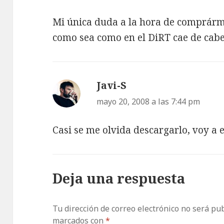
Mi única duda a la hora de comprárme
como sea como en el DiRT cae de cab
Javi-S
dice:
mayo 20, 2008 a las 7:44 pm
Casi se me olvida descargarlo, voy a e
Deja una respuesta
Tu dirección de correo electrónico no será pub
marcados con
*