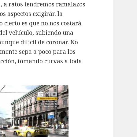
es, a ratos tendremos ramalazos
os aspectos exigirán la
o cierto es que no nos costará
el vehículo, subiendo una
unque difícil de coronar. No
mente sepa a poco para los
ucción, tomando curvas a toda