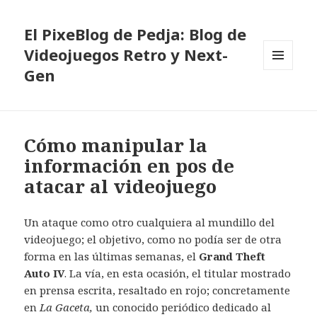
El PixeBlog de Pedja: Blog de
Videojuegos Retro y Next-
Gen
MENÚ
Y
WIDGETS
Cómo manipular la
información en pos de
atacar al videojuego
Un ataque como otro cualquiera al mundillo del
videojuego; el objetivo, como no podía ser de otra
forma en las últimas semanas, el
Grand Theft
Auto IV
. La vía, en esta ocasión, el titular mostrado
en prensa escrita, resaltado en rojo; concretamente
en
La Gaceta,
un conocido periódico dedicado al