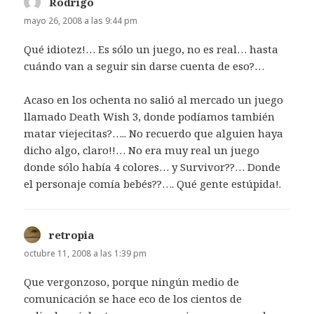
Rodrigo
dice:
mayo 26, 2008 a las 9:44 pm
Qué idiotez!… Es sólo un juego, no es real… hasta
cuándo van a seguir sin darse cuenta de eso?…
Acaso en los ochenta no salió al mercado un juego
llamado Death Wish 3, donde podíamos también
matar viejecitas?….. No recuerdo que alguien haya
dicho algo, claro!!… No era muy real un juego
donde sólo había 4 colores… y Survivor??… Donde
el personaje comía bebés??…. Qué gente estúpida!.
retropia
dice:
octubre 11, 2008 a las 1:39 pm
Que vergonzoso, porque ningún medio de
comunicación se hace eco de los cientos de