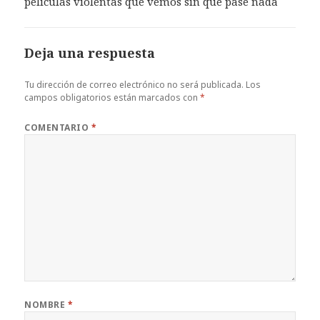
peliculas violentas que vemos sin que pase nada
Deja una respuesta
Tu dirección de correo electrónico no será publicada.
Los
campos obligatorios están marcados con
*
COMENTARIO
*
NOMBRE
*