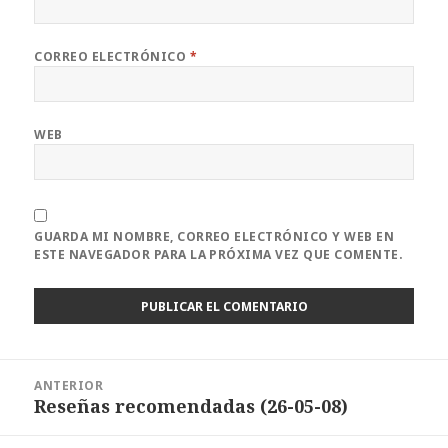
CORREO ELECTRÓNICO
*
WEB
GUARDA MI NOMBRE, CORREO ELECTRÓNICO Y WEB EN
ESTE NAVEGADOR PARA LA PRÓXIMA VEZ QUE COMENTE.
Navegación
ANTERIOR
de
Reseñas recomendadas (26-05-08)
Entrada
entradas
anterior: