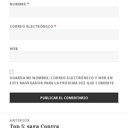
NOMBRE
*
CORREO ELECTRÓNICO
*
WEB
GUARDA MI NOMBRE, CORREO ELECTRÓNICO Y WEB EN
ESTE NAVEGADOR PARA LA PRÓXIMA VEZ QUE COMENTE.
Navegación
ANTERIOR
de
Top 5: saga Contra
Entrada