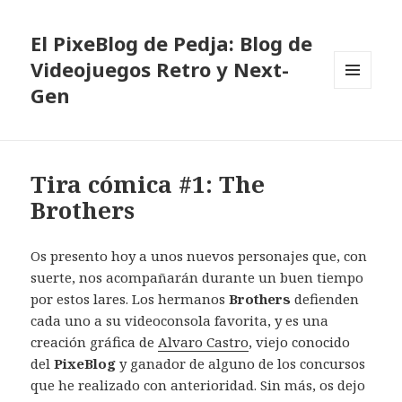
El PixeBlog de Pedja: Blog de
Videojuegos Retro y Next-
Gen
MENÚ
Y
WIDGETS
Tira cómica #1: The
Brothers
Os presento hoy a unos nuevos personajes que, con
suerte, nos acompañarán durante un buen tiempo
por estos lares. Los hermanos
Brothers
defienden
cada uno a su videoconsola favorita, y es una
creación gráfica de
Alvaro Castro
, viejo conocido
del
PixeBlog
y ganador de alguno de los concursos
que he realizado con anterioridad. Sin más, os dejo