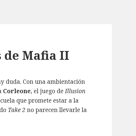
de Mafia II
hay duda. Con una ambientación
ia
Corleone
, el juego de
Illusion
cuela que promete estar a la
ado
Take 2
no parecen llevarle la