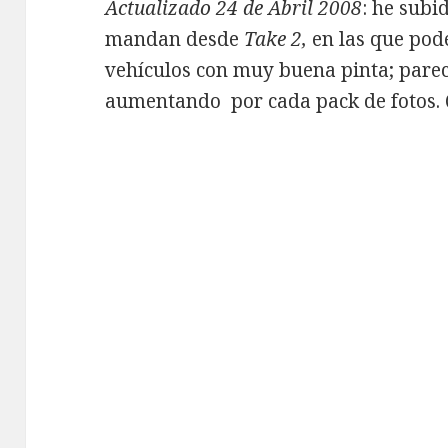
Actualizado 24 de Abril 2008
: he subi
mandan desde
Take 2,
en las que pod
vehículos con muy buena pinta; parece
aumentando por cada pack de fotos. Q