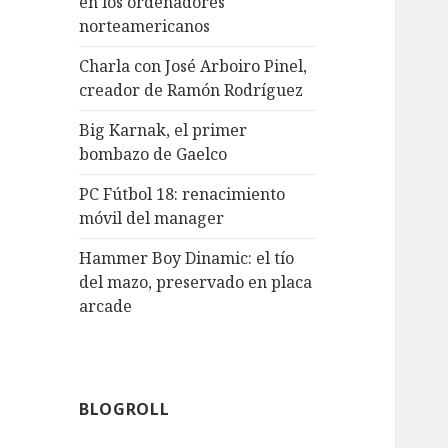
en los ordenadores
norteamericanos
Charla con José Arboiro Pinel,
creador de Ramón Rodríguez
Big Karnak, el primer
bombazo de Gaelco
PC Fútbol 18: renacimiento
móvil del manager
Hammer Boy Dinamic: el tío
del mazo, preservado en placa
arcade
BLOGROLL