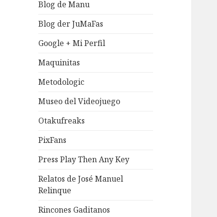
Blog de Manu
Blog der JuMaFas
Google + Mi Perfil
Maquinitas
Metodologic
Museo del Videojuego
Otakufreaks
PixFans
Press Play Then Any Key
Relatos de José Manuel
Relinque
Rincones Gaditanos