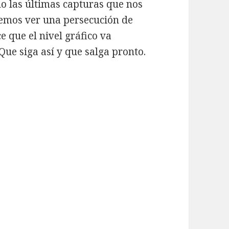
do las últimas capturas que nos
emos ver una persecución de
 que el nivel gráfico va
ue siga así y que salga pronto.