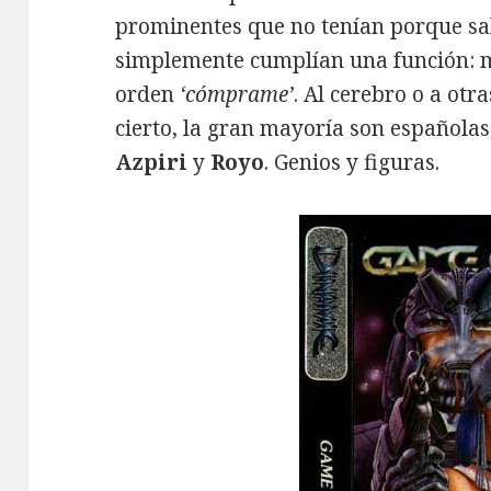
prominentes que no tenían porque sali
simplemente cumplían una función: m
orden
‘cómprame’
. Al cerebro o a otr
cierto, la gran mayoría son españolas,
Azpiri
y
Royo
. Genios y figuras.