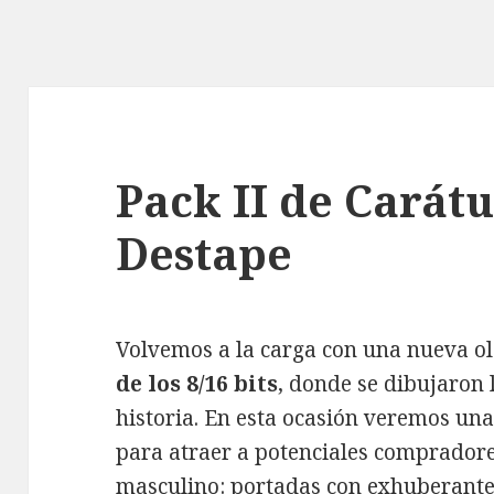
Pack II de Carátu
Destape
Volvemos a la carga con una nueva o
de los 8/16 bits
, donde se dibujaron 
historia. En esta ocasión veremos una
para atraer a potenciales compradore
masculino: portadas con exhuberante