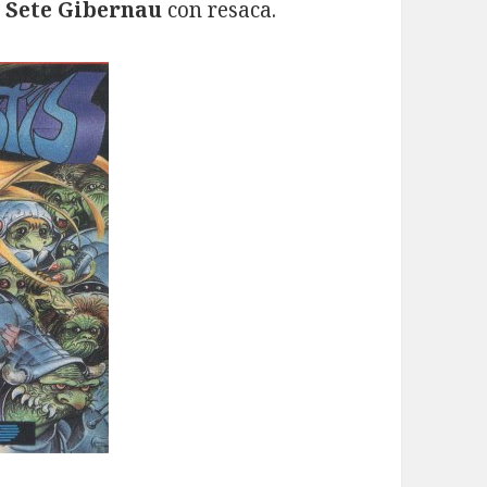
o
Sete Gibernau
con resaca.