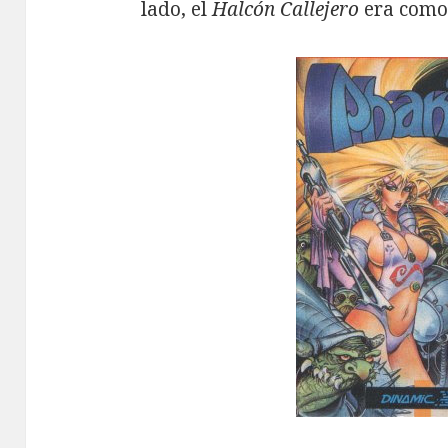
lado, el
Halcón Callejero
era com