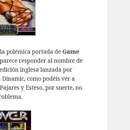
la polémica portada de
Game
e parece responder al nombre de
edición inglesa lanzada por
e Dinamic, como podéis ver a
 Pajares y Esteso, por suerte, no
roblema.