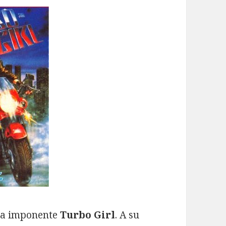
 la imponente
Turbo Girl
. A su