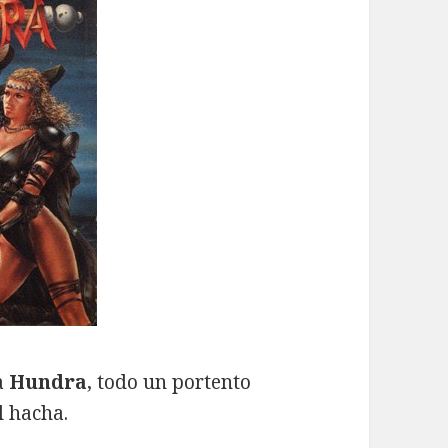
a
Hundra
, todo un portento
 hacha.