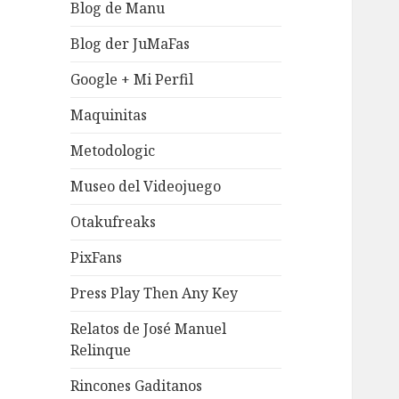
Blog de Manu
Blog der JuMaFas
Google + Mi Perfil
Maquinitas
Metodologic
Museo del Videojuego
Otakufreaks
PixFans
Press Play Then Any Key
Relatos de José Manuel
Relinque
Rincones Gaditanos