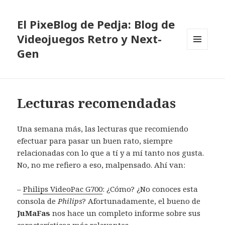
El PixeBlog de Pedja: Blog de
Videojuegos Retro y Next-
Gen
MENÚ
Y
WIDGETS
Lecturas recomendadas
Una semana más, las lecturas que recomiendo
efectuar para pasar un buen rato, siempre
relacionadas con lo que a tí y a mí tanto nos gusta.
No, no me refiero a eso, malpensado. Ahí van:
–
Philips VideoPac G700
: ¿Cómo? ¿No conoces esta
consola de
Philips
? Afortunadamente, el bueno de
JuMaFas
nos hace un completo informe sobre sus