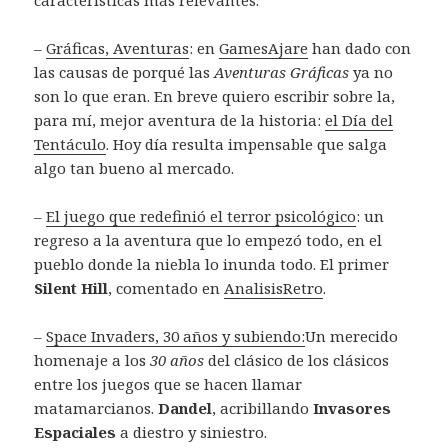
características más relevantes.
–
Gráficas, Aventuras
: en
GamesAjare
han dado con
las causas de porqué las
Aventuras Gráficas
ya no
son lo que eran. En breve quiero escribir sobre la,
para mí, mejor aventura de la historia:
el Día del
Tentáculo
. Hoy día resulta impensable que salga
algo tan bueno al mercado.
–
El juego que redefinió el terror psicológico
: un
regreso a la aventura que lo empezó todo, en el
pueblo donde la niebla lo inunda todo. El primer
Silent Hill
, comentado en
AnalisisRetro
.
–
Space Invaders, 30 años y subiendo:
Un merecido
homenaje a los
30 años
del clásico de los clásicos
entre los juegos que se hacen llamar
matamarcianos.
Dandel
, acribillando
Invasores
Espaciales
a diestro y siniestro.