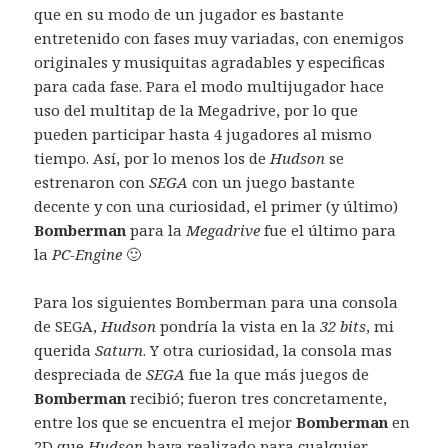
que en su modo de un jugador es bastante
entretenido con fases muy variadas, con enemigos
originales y musiquitas agradables y especificas
para cada fase. Para el modo multijugador hace
uso del multitap de la Megadrive, por lo que
pueden participar hasta 4 jugadores al mismo
tiempo. Así, por lo menos los de
Hudson
se
estrenaron con
SEGA
con un juego bastante
decente y con una curiosidad, el primer (y último)
Bomberman
para la
Megadrive
fue el último para
la
PC-Engine
🙂
Para los siguientes Bomberman para una consola
de SEGA,
Hudson
pondría la vista en la
32 bits
, mi
querida
Saturn
. Y otra curiosidad, la consola mas
despreciada de
SEGA
fue la que más juegos de
Bomberman
recibió; fueron tres concretamente,
entre los que se encuentra el mejor
Bomberman
en
2D que
Hudson
haya realizado para cualquier