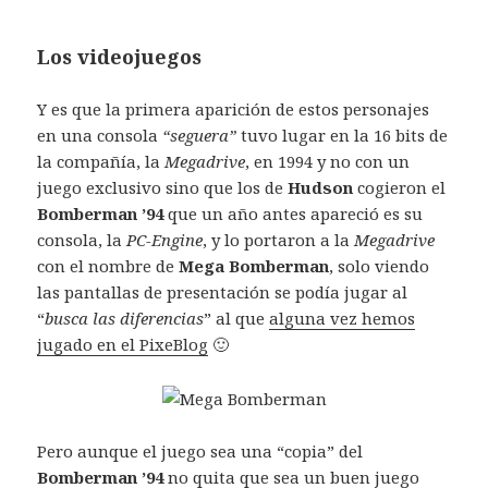
Los videojuegos
Y es que la primera aparición de estos personajes
en una consola
“seguera”
tuvo lugar en la 16 bits de
la compañía, la
Megadrive
, en 1994 y no con un
juego exclusivo sino que los de
Hudson
cogieron el
Bomberman ’94
que un año antes apareció es su
consola, la
PC-Engine
, y lo portaron a la
Megadrive
con el nombre de
Mega Bomberman
, solo viendo
las pantallas de presentación se podía jugar al
“
busca las diferencias
” al que
alguna vez hemos
jugado en el PixeBlog
🙂
Pero aunque el juego sea una “copia” del
Bomberman ’94
no quita que sea un buen juego