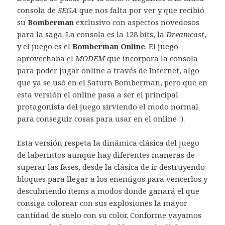
consola de
SEGA
que nos falta por ver y que recibió
su
Bomberman
exclusivo con aspectos novedosos
para la saga. La consola es la 128 bits, la
Dreamcast
,
y el juego es el
Bomberman Online
. El juego
aprovechaba el
MODEM
que incorpora la consola
para poder jugar online a través de Internet, algo
que ya se usó en el Saturn Bomberman, pero que en
esta versión el online pasa a ser el principal
protagonista del juego sirviendo el modo normal
para conseguir cosas para usar en el online
:).
Esta versión respeta la dinámica clásica del juego
de laberintos aunque hay diferentes maneras de
superar las fases, desde la clásica de ir destruyendo
bloques para llegar a los enemigos para vencerlos y
descubriendo ítems a modos donde ganará el que
consiga colorear con sus explosiones la mayor
cantidad de suelo con su color. Conforme vayamos