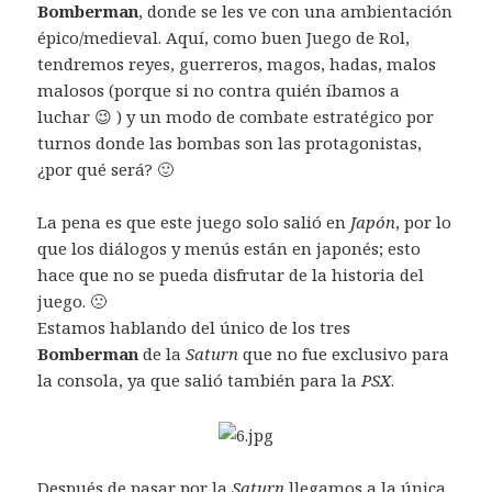
Bomberman
, donde se les ve con una ambientación
épico/medieval. Aquí, como buen Juego de Rol,
tendremos reyes, guerreros, magos, hadas, malos
malosos (porque si no contra quién íbamos a
luchar 😉 ) y un modo de combate estratégico por
turnos donde las bombas son las protagonistas,
¿por qué será? 🙂
La pena es que este juego solo salió en
Japón
, por lo
que los diálogos y menús están en japonés; esto
hace que no se pueda disfrutar de la historia del
juego. 🙁
Estamos hablando del único de los tres
Bomberman
de la
Saturn
que no fue exclusivo para
la consola, ya que salió también para la
PSX
.
Después de pasar por la
Saturn
llegamos a la única