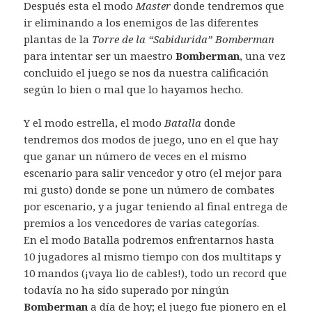
Después esta el modo
Master
donde tendremos que
ir eliminando a los enemigos de las diferentes
plantas de la
Torre de la “Sabidurida” Bomberman
para intentar ser un maestro
Bomberman
, una vez
concluido el juego se nos da nuestra calificación
según lo bien o mal que lo hayamos hecho.
Y el modo estrella, el modo
Batalla
donde
tendremos dos modos de juego, uno en el que hay
que ganar un número de veces en el mismo
escenario para salir vencedor y otro (el mejor para
mi gusto) donde se pone un número de combates
por escenario, y a jugar teniendo al final entrega de
premios a los vencedores de varias categorías.
En el modo Batalla podremos enfrentarnos hasta
10 jugadores al mismo tiempo con dos multitaps y
10 mandos (¡vaya lio de cables!), todo un record que
todavía no ha sido superado por ningún
Bomberman
a día de hoy; el juego fue pionero en el