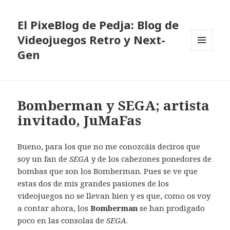
El PixeBlog de Pedja: Blog de
Videojuegos Retro y Next-
Gen
MENÚ
Y
WIDGETS
Bomberman y SEGA; artista
invitado, JuMaFas
Bueno, para los que no me conozcáis deciros que
soy un fan de
SEGA
y de los cabezones ponedores de
bombas que son los Bomberman. Pues se ve que
estas dos de mis grandes pasiones de los
videojuegos no se llevan bien y es que, como os voy
a contar ahora, los
Bomberman
se han prodigado
poco en las consolas de
SEGA
.