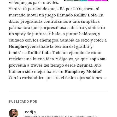
videojuegos para móviles.
Y mira tú por donde que, allá por 2004, sacan al
mercado móvil un juego llamado
Rollin’ Lola
. En
dicho programita controlamos a una simpática
patinadora que ¡sorpresa! usa a diestro y siniestro
un spray de pintura. Y hala, a pintar baldosas, y
cuidado con los enemigos. Cambia de sexo y color a
Humphrey
, enséñale la técnica del graffiti y
tendrás a
Rollin’ Lola
. Todo un ejemplo de cómo
reciclar una buena idea. Y digo yo, ya que
TopGam
provenía a través del tiempo desde
Zigurat
, ¿no
hubiera sido mejor hacer un
Humphrey Mobile
?
Con lo carismático que era el de los ojos saltones…
PUBLICADO POR
Pedja