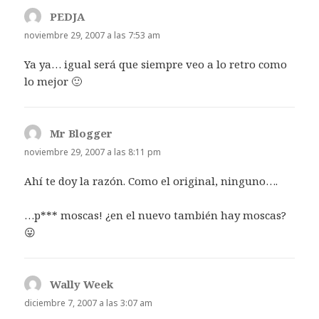
PEDJA
dice:
noviembre 29, 2007 a las 7:53 am
Ya ya… igual será que siempre veo a lo retro como
lo mejor 🙂
Mr Blogger
dice:
noviembre 29, 2007 a las 8:11 pm
Ahí te doy la razón. Como el original, ninguno….
…p*** moscas! ¿en el nuevo también hay moscas?
😛
Wally Week
dice:
diciembre 7, 2007 a las 3:07 am