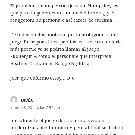
El problema de un personaje como Humprhey, es
que para la generación cani (la del tunning y el
reaggetón) un personaje así carece de carisma…
De todos modos, molaría que la protagonista del
juego fuese por ahí en pelotas: en ese caso molaría
más porque ya se podría llamar al juego
«Rollergirl», como el personaje que interpreta
Heather Graham en Boogie Nights :p.
Joer, qué enfermo estoy… O_o
pablo
dice:
agosto 8, 2011 a las 2:50 pm
Inicialmente el juego iba a ser una version
modernizada del humphrey. pero al final se decidio
cambiar el protagonista del juego por una chica.