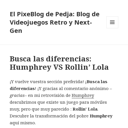
El PixeBlog de Pedja: Blog de
Videojuegos Retro y Next-
Gen
MENÚ
Y
WIDGETS
Busca las diferencias:
Humphrey VS Rollin’ Lola
¡Y vuelve vuestra sección preferida! ¡
Busca las
diferencias
! ¡Y gracias al comentario anónimo –
gracias
– en mi retrovisión de
Humphrey
descubrimos que existe un juego para móviles
muy, pero que muy parecido :
Rollin’ Lola
.
Descubre la transformación del pobre
Humphrey
aquí mismo.