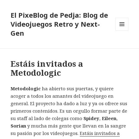
El PixeBlog de Pedja: Blog de
Videojuegos Retro y Next-
Gen
MENÚ
Y
WIDGETS
Estáis invitados a
Metodologic
Metodologic
ha abierto sus puertas, y quiere
acoger a todos los amantes del videojuego en
general. El proyecto ha dado a luz y ya os ofrece sus
primeros contenidos. Es un orgullo formar parte de
su staff al lado de colegas como
Spidey
,
Eileen
,
Sorian
y mucha más gente que llevan en la sangre
su pasión por los videojuegos.
Estáis invitados a