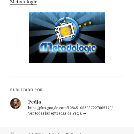
Metodologic
.
PUBLICADO POR
Pedja
https://plus.google.com/108451085987227805779/
Ver todas las entradas de Pedja