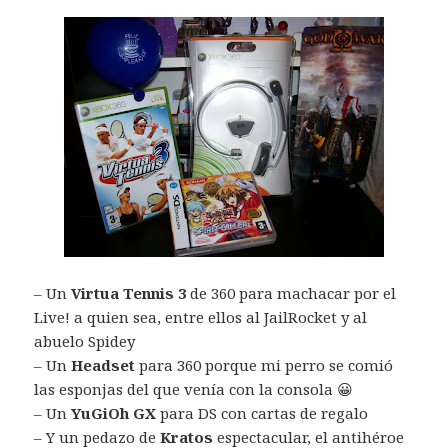
– Un
Virtua Tennis 3
de 360 para machacar por el
Live! a quien sea, entre ellos al JailRocket y al
abuelo Spidey
– Un
Headset
para 360 porque mi perro se comió
las esponjas del que venía con la consola 😀
– Un
YuGiOh GX
para DS con cartas de regalo
– Y un pedazo de
Kratos
espectacular, el antihéroe