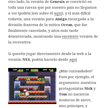
otro lado, la versión de
Genesis
se convirtió en
toda una rareza que por nuestro país no llegamos
a ver (podéis leer sobre él
aquí
), y el más difícil
todavía, una versión para
Amiga
encargada a la
división francesa de la mítica
Ocean
, que fue
finalmente cancelada, y años más tarde
desenterrada, mostrando una
excelente
versión de
la recreativa.
Si queréis jugar directamente desde la web a la
versión
NES
, podéis hacerlo desde
aquí
¿Más curiosidades?
Pues por ejemplo, el
argumento: nuestros
protagonistas
Nick
y
Tom
no nacieron
muñecos de nieve,
sino príncipes, y