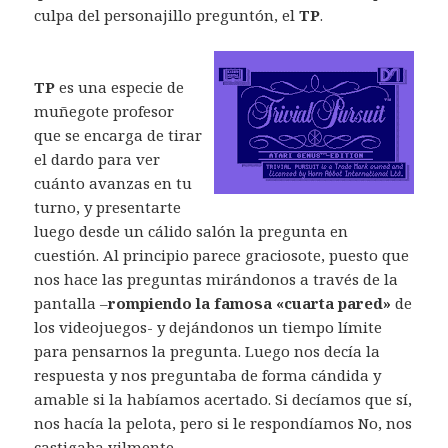
culpa del personajillo preguntón, el
TP
.
TP
es una especie de
muñegote profesor
que se encarga de tirar
el dardo para ver
cuánto avanzas en tu
turno, y presentarte
luego desde un cálido salón la pregunta en
cuestión. Al principio parece graciosote, puesto que
nos hace las preguntas mirándonos a través de la
pantalla –
rompiendo la famosa «cuarta pared»
de
los videojuegos- y dejándonos un tiempo límite
para pensarnos la pregunta. Luego nos decía la
respuesta y nos preguntaba de forma cándida y
amable si la habíamos acertado. Si decíamos que sí,
nos hacía la pelota, pero si le respondíamos No, nos
castigaba vilmente.