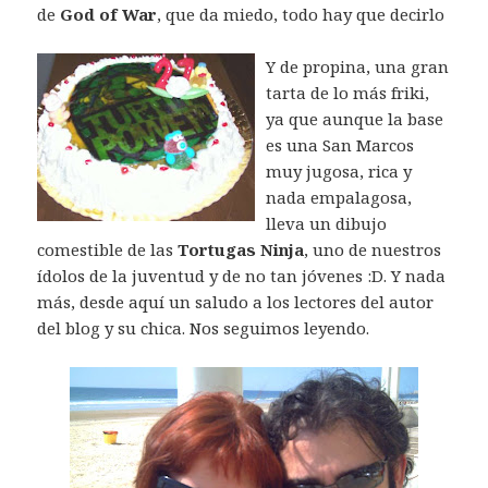
de
God of War
, que da miedo, todo hay que decirlo
Y de propina, una gran
tarta de lo más friki,
ya que aunque la base
es una San Marcos
muy jugosa, rica y
nada empalagosa,
lleva un dibujo
comestible de las
Tortugas Ninja
, uno de nuestros
ídolos de la juventud y de no tan jóvenes :D. Y nada
más, desde aquí un saludo a los lectores del autor
del blog y su chica. Nos seguimos leyendo.