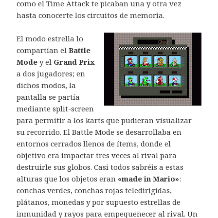
como el Time Attack te picaban una y otra vez
hasta conocerte los circuitos de memoria.
El modo estrella lo
compartían el
Battle
Mode
y el
Grand Prix
a dos jugadores; en
dichos modos, la
pantalla se partía
mediante split-screen
para permitir a los karts que pudieran visualizar
su recorrido. El Battle Mode se desarrollaba en
entornos cerrados llenos de ítems, donde el
objetivo era impactar tres veces al rival para
destruirle sus globos. Casi todos sabréis a estas
alturas que los objetos eran
«made in Mario»
:
conchas verdes, conchas rojas teledirigidas,
plátanos, monedas y por supuesto estrellas de
inmunidad y rayos para empequeñecer al rival. Un