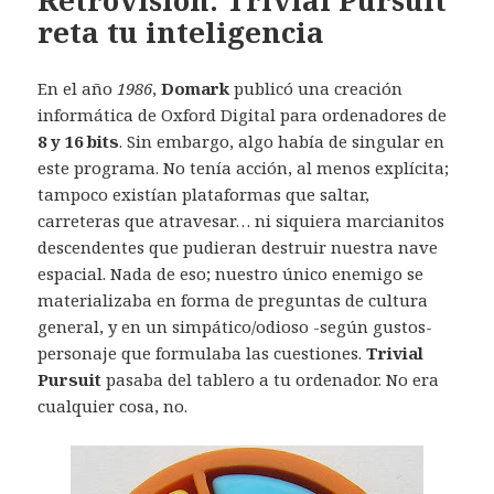
reta tu inteligencia
En el año
1986
,
Domark
publicó una creación
informática de Oxford Digital para ordenadores de
8 y 16 bits
. Sin embargo, algo había de singular en
este programa. No tenía acción, al menos explícita;
tampoco existían plataformas que saltar,
carreteras que atravesar… ni siquiera marcianitos
descendentes que pudieran destruir nuestra nave
espacial. Nada de eso; nuestro único enemigo se
materializaba en forma de preguntas de cultura
general, y en un simpático/odioso -según gustos-
personaje que formulaba las cuestiones.
Trivial
Pursuit
pasaba del tablero a tu ordenador. No era
cualquier cosa, no.