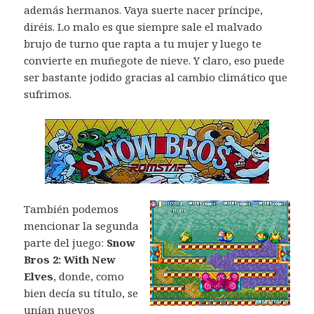
además hermanos. Vaya suerte nacer príncipe,
diréis. Lo malo es que siempre sale el malvado
brujo de turno que rapta a tu mujer y luego te
convierte en muñegote de nieve. Y claro, eso puede
ser bastante jodido gracias al cambio climático que
sufrimos.
También podemos
mencionar la segunda
parte del juego:
Snow
Bros 2: With New
Elves
, donde, como
bien decía su título, se
unían nuevos