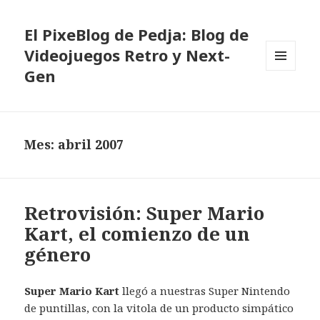
El PixeBlog de Pedja: Blog de
Videojuegos Retro y Next-
Gen
MENÚ
Y
WIDGETS
Mes:
abril 2007
Retrovisión: Super Mario
Kart, el comienzo de un
género
Super Mario Kart
llegó a nuestras Super Nintendo
de puntillas, con la vitola de un producto simpático