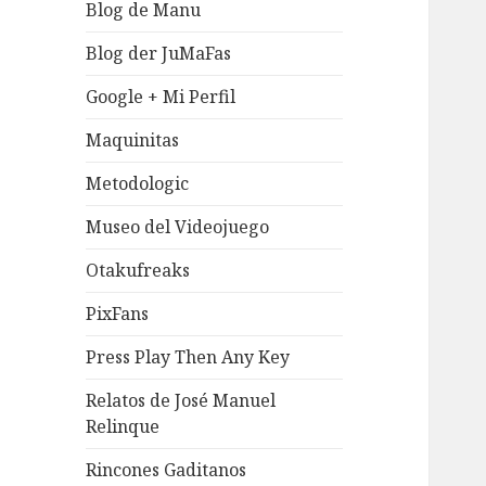
Blog de Manu
Blog der JuMaFas
Google + Mi Perfil
Maquinitas
Metodologic
Museo del Videojuego
Otakufreaks
PixFans
Press Play Then Any Key
Relatos de José Manuel
Relinque
Rincones Gaditanos