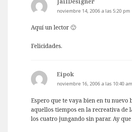
JailDesigner
dice:
noviembre 14, 2006 a las 5:20 pm
Aquí un lector 🙂
Felicidades.
Eipok
dice:
noviembre 16, 2006 a las 10:40 a
Espero que te vaya bien en tu nuevo 
aquellos tiempos en la recreativa de la
los cuatro jungando sin parar. Ay qu