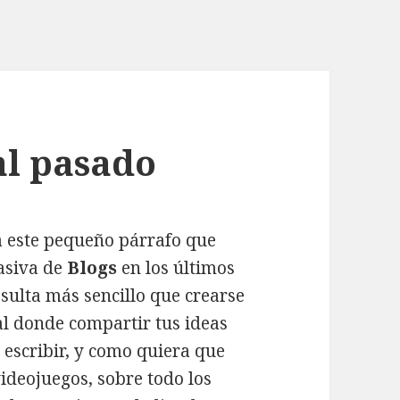
l pasado
a este pequeño párrafo que
asiva de
Blogs
en los últimos
sulta más sencillo que crearse
al donde compartir tus ideas
 escribir, y como quiera que
ideojuegos, sobre todo los