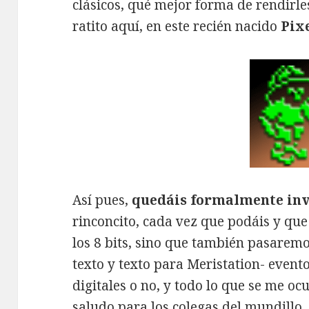
clásicos, qué mejor forma de rendirl
ratito aquí, en este recién nacido
Pix
Así pues,
quedáis formalmente inv
rinconcito, cada vez que podáis y que
los 8 bits, sino que también pasaremo
texto y texto para Meristation- evento
digitales o no, y todo lo que se me oc
saludo para los colegas del mundillo,