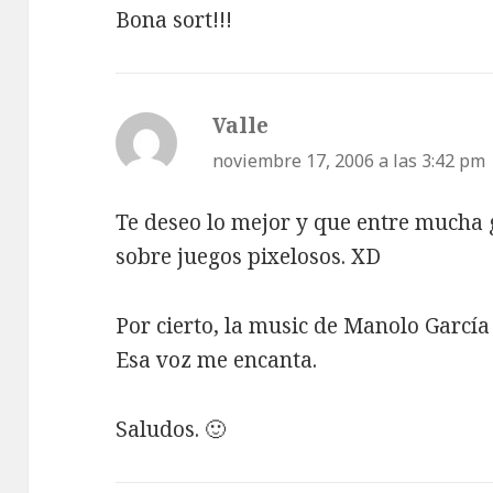
Bona sort!!!
Valle
dice:
noviembre 17, 2006 a las 3:42 pm
Te deseo lo mejor y que entre mucha 
sobre juegos pixelosos. XD
Por cierto, la music de Manolo Garcí
Esa voz me encanta.
Saludos. 🙂