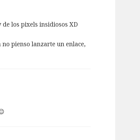
 de los pixels insidiosos XD
 no pienso lanzarte un enlace,
😉