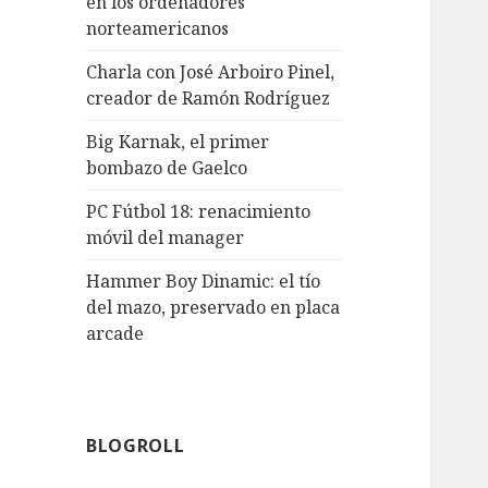
en los ordenadores
norteamericanos
Charla con José Arboiro Pinel,
creador de Ramón Rodríguez
Big Karnak, el primer
bombazo de Gaelco
PC Fútbol 18: renacimiento
móvil del manager
Hammer Boy Dinamic: el tío
del mazo, preservado en placa
arcade
BLOGROLL