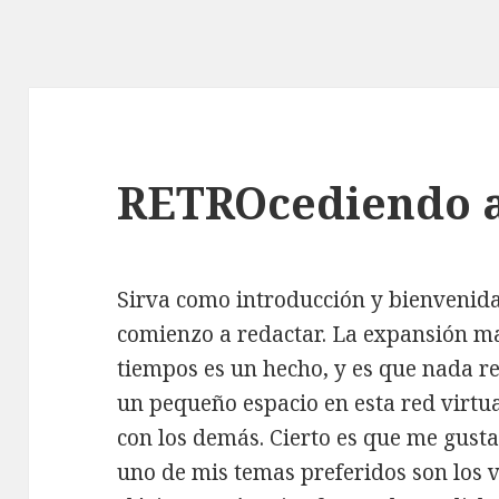
RETROcediendo a
Sirva como introducción y bienvenid
comienzo a redactar. La expansión m
tiempos es un hecho, y es que nada re
un pequeño espacio en esta red virtu
con los demás. Cierto es que me gusta
uno de mis temas preferidos son los v