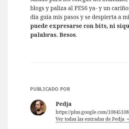
blogs y paliza al PES6 ya- y un cariñ
día guía mis pasos y se despierta a m
puede expresarse con bits, ni siq
palabras. Besos
.
PUBLICADO POR
Pedja
https://plus.google.com/1084510
Ver todas las entradas de Pedja