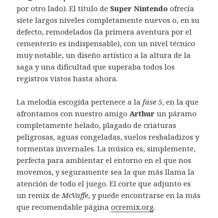
por otro lado). El título de
Super Nintendo
ofrecía
siete largos niveles completamente nuevos o, en su
defecto, remodelados (la primera aventura por el
cementerio es indispensable), con un nivel técnico
muy notable, un diseño artístico a la altura de la
saga y una dificultad que superaba todos los
registros vistos hasta ahora.
La melodía escogida pertenece a la
fase 5
, en la que
afrontamos con nuestro amigo
Arthur
un páramo
completamente helado, plagado de criaturas
peligrosas, aguas congeladas, suelos resbaladizos y
tormentas invernales. La música es, simplemente,
perfecta para ambientar el entorno en el que nos
movemos, y seguramente sea la que más llama la
atención de todo el juego. El corte que adjunto es
un remix de
McVaffe
, y puede encontrarse en la más
que recomendable página
ocremix.org
.