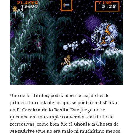
Uno de los títulos, podría decirse así, de los de
primera hornada de los que se pudieron disfrutar
en E
l Cerebro de la Bestia
. Este juego no se
quedaba en una simple conversión del título de
recreativas, como bien fue el
Ghouls’ n Ghosts
de
Megadrive
(que no era malo ni muchísimo menos,