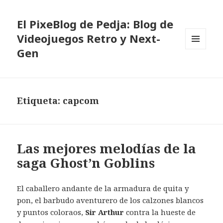
El PixeBlog de Pedja: Blog de
Videojuegos Retro y Next-
Gen
MENÚ
Y
WIDGETS
Etiqueta:
capcom
Las mejores melodías de la
saga Ghost’n Goblins
El caballero andante de la armadura de quita y
pon, el barbudo aventurero de los calzones blancos
y puntos coloraos,
Sir Arthur
contra la hueste de