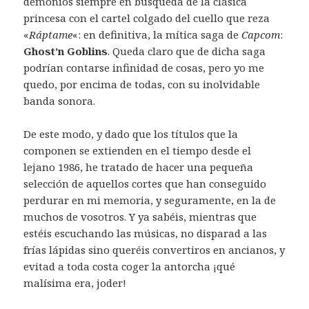
demonios siempre en búsqueda de la clásica
princesa con el cartel colgado del cuello que reza
«
Ráptame
«: en definitiva, la mítica saga de
Capcom
:
Ghost’n Goblins
. Queda claro que de dicha saga
podrían contarse infinidad de cosas, pero yo me
quedo, por encima de todas, con su inolvidable
banda sonora.
De este modo, y dado que los títulos que la
componen se extienden en el tiempo desde el
lejano 1986, he tratado de hacer una pequeña
selección de aquellos cortes que han conseguido
perdurar en mi memoria, y seguramente, en la de
muchos de vosotros. Y ya sabéis, mientras que
estéis escuchando las músicas, no disparad a las
frías lápidas sino queréis convertiros en ancianos, y
evitad a toda costa coger la antorcha ¡qué
malísima era, joder!