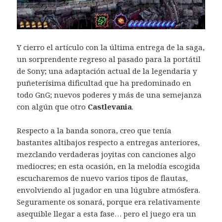
Y cierro el artículo con la última entrega de la saga,
un sorprendente regreso al pasado para la portátil
de Sony; una adaptación actual de la legendaria y
puñeterísima dificultad que ha predominado en
todo GnG; nuevos poderes y más de una semejanza
con algún que otro
Castlevania
.
Respecto a la banda sonora, creo que tenía
bastantes altibajos respecto a entregas anteriores,
mezclando verdaderas joyitas con canciones algo
mediocres; en esta ocasión, en la melodía escogida
escucharemos de nuevo varios tipos de flautas,
envolviendo al jugador en una lúgubre atmósfera.
Seguramente os sonará, porque era relativamente
asequible llegar a esta fase… pero el juego era un