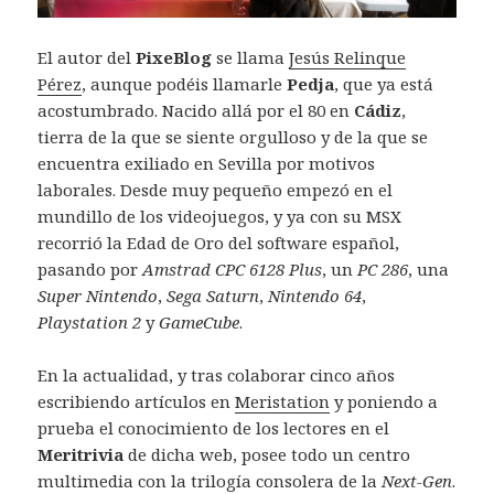
El autor del
PixeBlog
se llama
Jesús Relinque
Pérez
, aunque podéis llamarle
Pedja
, que ya está
acostumbrado. Nacido allá por el 80 en
Cádiz
,
tierra de la que se siente orgulloso y de la que se
encuentra exiliado en Sevilla por motivos
laborales. Desde muy pequeño empezó en el
mundillo de los videojuegos, y ya con su MSX
recorrió la Edad de Oro del software español,
pasando por
Amstrad CPC 6128 Plus
, un
PC 286
, una
Super Nintendo
,
Sega Saturn
,
Nintendo 64
,
Playstation 2
y
GameCube
.
En la actualidad, y tras colaborar cinco años
escribiendo artículos en
Meristation
y poniendo a
prueba el conocimiento de los lectores en el
Meritrivia
de dicha web, posee todo un centro
multimedia con la trilogía consolera de la
Next-Gen
.