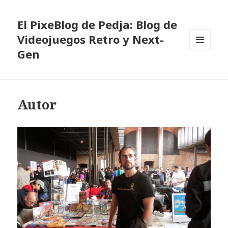
El PixeBlog de Pedja: Blog de
Videojuegos Retro y Next-
Gen
MENÚ
Y
WIDGETS
Autor