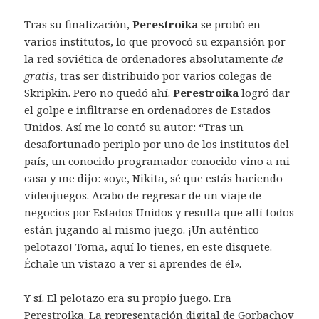
Tras su finalización,
Perestroika
se probó en
varios institutos, lo que provocó su expansión por
la red soviética de ordenadores absolutamente
de
gratis
, tras ser distribuido por varios colegas de
Skripkin. Pero no quedó ahí.
Perestroika
logró dar
el golpe e infiltrarse en ordenadores de Estados
Unidos. Así me lo contó su autor: “Tras un
desafortunado periplo por uno de los institutos del
país, un conocido programador conocido vino a mi
casa y me dijo: «oye, Nikita, sé que estás haciendo
videojuegos. Acabo de regresar de un viaje de
negocios por Estados Unidos y resulta que allí todos
están jugando al mismo juego. ¡Un auténtico
pelotazo! Toma, aquí lo tienes, en este disquete.
Échale un vistazo a ver si aprendes de él».
Y sí. El pelotazo era su propio juego. Era
Perestroika. La representación digital de Gorbachov