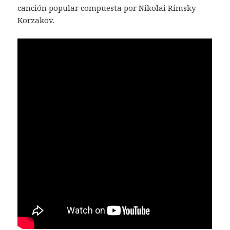
canción popular compuesta por Nikolai Rimsky-
Korzakov.