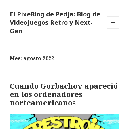
El PixeBlog de Pedja: Blog de
Videojuegos Retro y Next-
Gen
MENÚ
Y
WIDGETS
Mes:
agosto 2022
Cuando Gorbachov apareció
en los ordenadores
norteamericanos